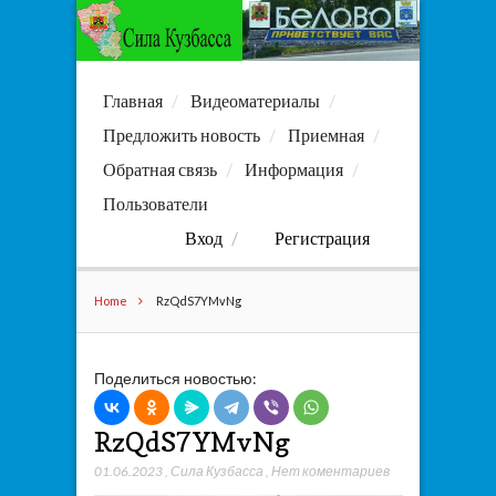
Главная
Видеоматериалы
Предложить новость
Приемная
Обратная связь
Информация
Пользователи
Вход
Регистрация
Home
RzQdS7YMvNg
Поделиться новостью:
RzQdS7YMvNg
01.06.2023
,
Сила Кузбасса
,
Нет коментариев