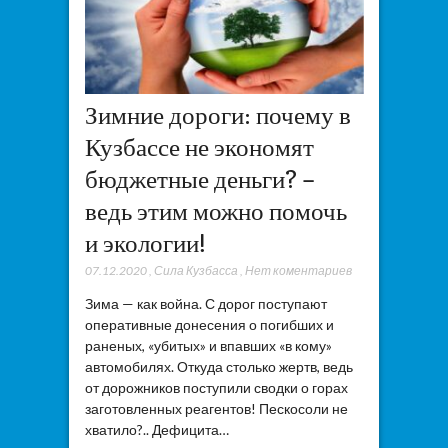
Зимние дороги: почему в
Кузбассе не экономят
бюджетные деньги? –
ведь этим можно помочь
и экологии!
07.12.2020
,
Сила Кузбасса
,
Нет коментариев
Зима — как война. С дорог поступают
оперативные донесения о погибших и
раненых, «убитых» и впавших «в кому»
автомобилях. Откуда столько жертв, ведь
от дорожников поступили сводки о горах
заготовленных реагентов! Пескосоли не
хватило?.. Дефицита…