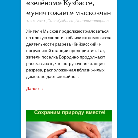
«зелёном» Кузбассе,
«уничтожает» мысковчан
18.01.2021
,
Сила Кузбасса
,
Нет коментариев
Жители Мысков продолжают жаловаться
на плохую экологию вблизи их домов из-за
деятельности разреза «Кийзасский» и
погрузочной станции предприятия. Так,
жители поселка Бородино продолжают
рассказывать, что погрузочная станция
разреза, расположенная вблизи жилых
домов, не даёт спокойно…
Далее →