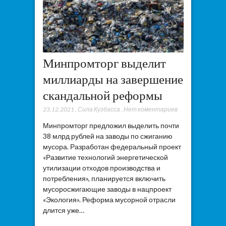
Минпромторг выделит
миллиарды на завершение
скандальной реформы
23.12.2021
,
Сила Кузбасса
,
Нет коментариев
Минпромторг предложил выделить почти
38 млрд рублей на заводы по сжиганию
мусора. Разработан федеральный проект
«Развитие технологий энергетической
утилизации отходов производства и
потребления», планируется включить
мусоросжигающие заводы в нацпроект
«Экология». Реформа мусорной отрасли
длится уже…