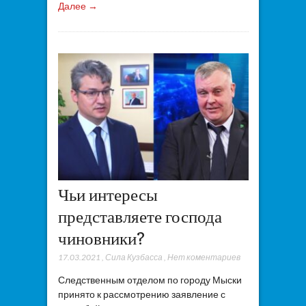
Далее →
Чьи интересы
представляете господа
чиновники?
17.03.2021
,
Сила Кузбасса
,
Нет коментариев
Следственным отделом по городу Мыски
принято к рассмотрению заявление с