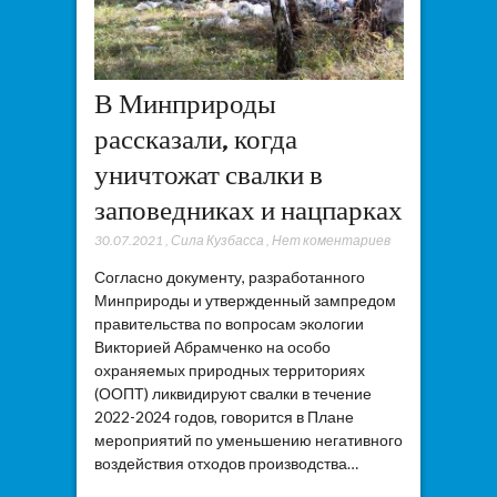
В Минприроды
рассказали, когда
уничтожат свалки в
заповедниках и нацпарках
30.07.2021
,
Сила Кузбасса
,
Нет коментариев
Согласно документу, разработанного
Минприроды и утвержденный зампредом
правительства по вопросам экологии
Викторией Абрамченко на особо
охраняемых природных территориях
(ООПТ) ликвидируют свалки в течение
2022-2024 годов, говорится в Плане
мероприятий по уменьшению негативного
воздействия отходов производства…