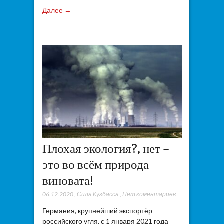
Далее →
Плохая экология?, нет –
это во всём природа
виновата!
06.12.2020
,
Сила Кузбасса
,
Нет коментариев
Германия, крупнейший экспортёр
российского угля, с 1 января 2021 года