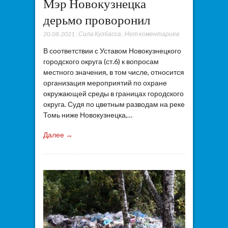
Мэр Новокузнецка
дерьмо проворонил
20.08.2021
,
Сила Кузбасса
,
Нет коментариев
В соответствии с Уставом Новокузнецкого
городского округа (ст.6) к вопросам
местного значения, в том числе, относится
организация мероприятий по охране
окружающей среды в границах городского
округа. Судя по цветным разводам на реке
Томь ниже Новокузнецка,…
Далее →