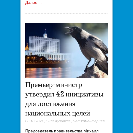
Далее →
Премьер-министр
утвердил 42 инициативы
для достижения
национальных целей
08.10.2021
,
Сила Кузбасса
,
Нет коментариев
Председатель правительства Михаил