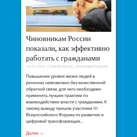
Чиновникам России
показали, как эффективно
работать с гражданами
16.07.2022
,
Сила Кузбасса
,
Нет коментариев
Повышение уровня жизни людей в
регионах невозможно без качественной
обратной связи, для чего необходимо
применять лучшие практики по
взаимодействию власти с гражданами. К
такому выводу пришли участники III
Всероссийского Форума по развитию и
цифровой трансформации…
Далее →