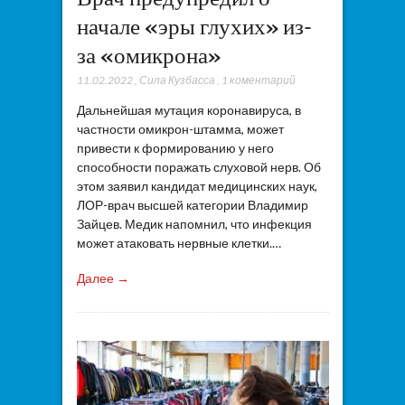
начале «эры глухих» из-
за «омикрона»
11.02.2022
,
Сила Кузбасса
,
1 коментарий
Дальнейшая мутация коронавируса, в
частности омикрон-штамма, может
привести к формированию у него
способности поражать слуховой нерв. Об
этом заявил кандидат медицинских наук,
ЛОР-врач высшей категории Владимир
Зайцев. Медик напомнил, что инфекция
может атаковать нервные клетки.…
Далее →