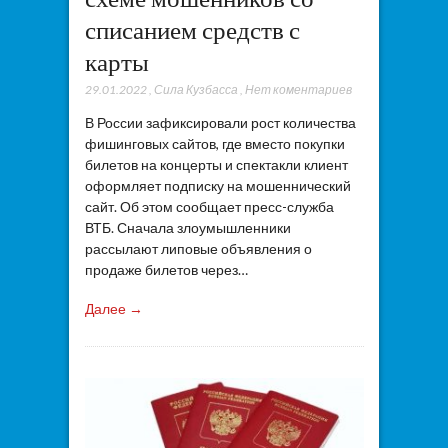
списанием средств с
карты
29.01.2022
,
Сила Кузбасса
,
Нет коментариев
В России зафиксировали рост количества
фишинговых сайтов, где вместо покупки
билетов на концерты и спектакли клиент
оформляет подписку на мошеннический
сайт. Об этом сообщает пресс-служба
ВТБ. Сначала злоумышленники
рассылают липовые объявления о
продаже билетов через…
Далее →