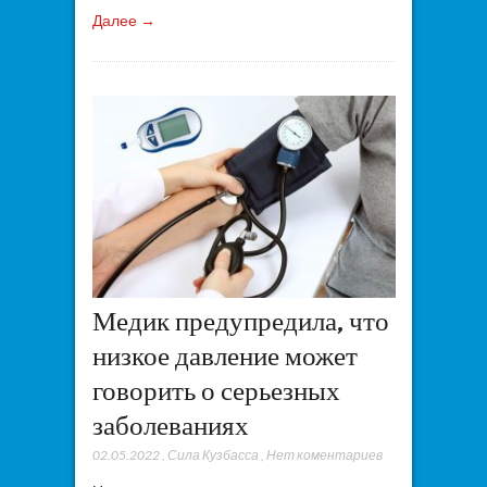
Далее →
Медик предупредила, что
низкое давление может
говорить о серьезных
заболеваниях
02.05.2022
,
Сила Кузбасса
,
Нет коментариев