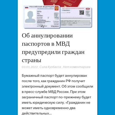
Об аннулировании
паспортов в МВД
предупредили граждан
страны
03.01.2022
,
Сила Кузбасса
,
Нет коментариев
Бумажный паспорт будет аннулирован
после того, как гражданин РФ получит
электронный документ. Об этом сообщили
в пресс-службе МВД России. При этом
заграничный паспорт по-прежнему будет
иметь юридическую силу. «Гражданин не
может иметь одновременно два
действительных…