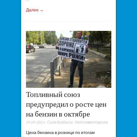
Далее →
Топливный союз
предупредил о росте цен
на бензин в октябре
29.09.2021
,
Сила Кузбасса
,
Нет коментариев
Цена бензина в рознице по итогам