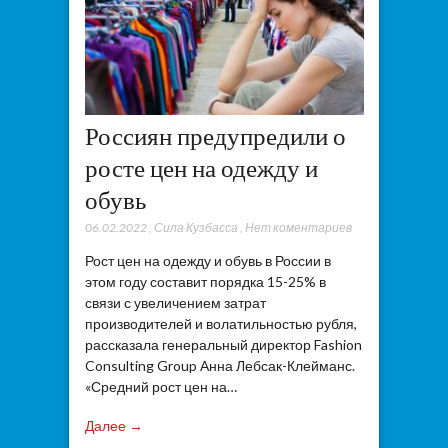
Россиян предупредили о
росте цен на одежду и
обувь
06.02.2022
,
Сила Кузбасса
,
Нет коментариев
Рост цен на одежду и обувь в России в
этом году составит порядка 15-25% в
связи с увеличением затрат
производителей и волатильностью рубля,
рассказала генеральный директор Fashion
Consulting Group Анна Лебсак-Клейманс.
«Средний рост цен на…
Далее →