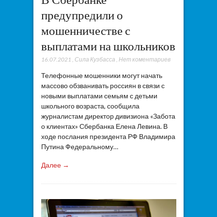
предупредили о
мошенничестве с
выплатами на школьников
16.07.2021
,
Сила Кузбасса
,
Нет коментариев
Телефонные мошенники могут начать
массово обзванивать россиян в связи с
новыми выплатами семьям с детьми
школьного возраста, сообщила
журналистам директор дивизиона «Забота
о клиентах» Сбербанка Елена Левина. В
ходе послания президента РФ Владимира
Путина Федеральному…
Далее →