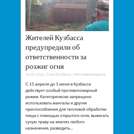
Жителей Кузбасса
предупредили об
ответственности за
розжиг огня
16.05.2022
,
Сила Кузбасса
,
Нет коментариев
С 15 апреля до 1 июня в Кузбассе
действует особый противопожарный
режим. Категорически запрещено
использовать мангалы и другие
приспособления для тепловой обработки
пищи с помощью открытого огня, выжигать
сухую траву на землях любого
назначения, разводить…