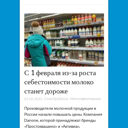
С 1 февраля из-за роста
себестоимости молоко
станет дороже
01.02.2022
,
Сила Кузбасса
,
Нет коментариев
Производители молочной продукции в
России начали повышать цены. Компания
Danonе, которой принадлежат бренды
«Простоквашино» и «Активиа»,