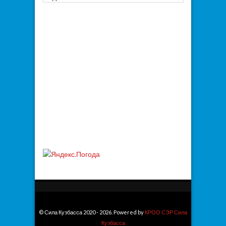
© Сила Кузбасса 2020 - 2026. Powered by
КРОО СЭР Сила
Кузбасса