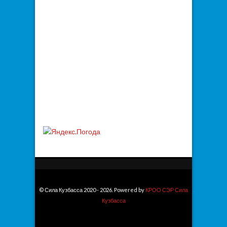
© Сила Кузбасса 2020 - 2026. Powered by
КРОО СЭР Сила
Кузбасса