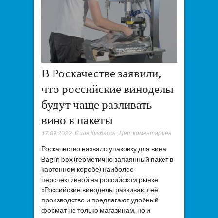
В Роскачестве заявили,
что российские виноделы
будут чаще разливать
вино в пакеты
17.09.2022
,
Сила Кузбасса
,
Нет коментариев
Роскачество назвало упаковку для вина
Bag in box (герметично запаянный пакет в
картонном коробе) наиболее
перспективной на российском рынке.
«Российские виноделы развивают её
производство и предлагают удобный
формат не только магазинам, но и