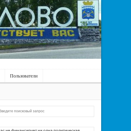
Пользователи
Искать
ас не финансирует ни одна политическая