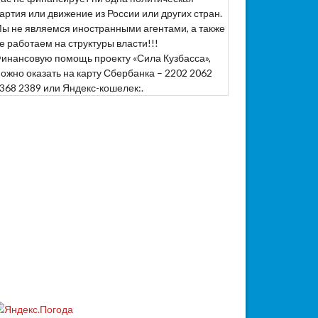
артия или движение из России или других стран.
ы не являемся иностранными агентами, а также
е работаем на структуры власти!!!
инансовую помощь проекту «Сила Кузбасса»,
ожно оказать на карту Сбербанка – 2202 2062
368 2389 или Яндекс-кошелек:.