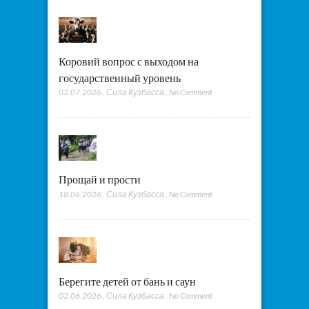
Коровий вопрос с выходом на
государственный уровень
02.07.2026
,
Сила Кузбасса
,
No Comment
Прощай и прости
18.06.2026
,
Сила Кузбасса
,
No Comment
Берегите детей от бань и саун
02.06.2026
,
Сила Кузбасса
,
No Comment