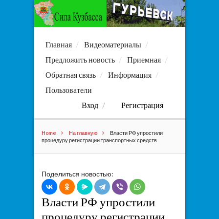
Главная
Видеоматериалы
Предложить новость
Приемная
Обратная связь
Информация
Пользователи
Вход
Регистрация
Home
На главную
Власти РФ упростили
процедуру регистрации транспортных средств
Поделиться новостью:
Власти РФ упростили
процедуру регистрации