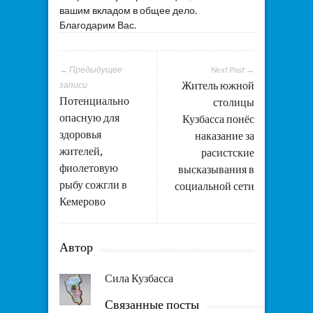
вашим вкладом в общее дело.
Благодарим Вас.
← Предыдущее
Next Post →
Житель южной
записи
Потенциально
столицы
опасную для
Кузбасса понёс
здоровья
наказание за
жителей,
расистские
фиолетовую
высказывания в
рыбу сожгли в
социальной сети
Кемерово
Автор
Сила Кузбасса
Связанные посты