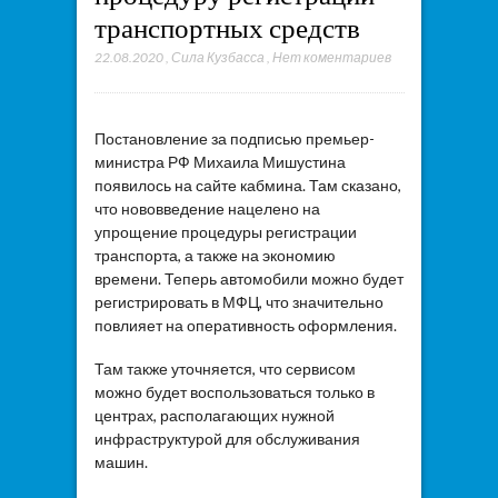
транспортных средств
22.08.2020
,
Сила Кузбасса
,
Нет коментариев
Постановление за подписью премьер-
министра РФ Михаила Мишустина
появилось на сайте кабмина. Там сказано,
что нововведение нацелено на
упрощение процедуры регистрации
транспорта, а также на экономию
времени. Теперь автомобили можно будет
регистрировать в МФЦ, что значительно
повлияет на оперативность оформления.
Там также уточняется, что сервисом
можно будет воспользоваться только в
центрах, располагающих нужной
инфраструктурой для обслуживания
машин.