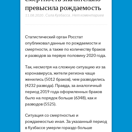
превысила рождаемость
11.08.2020
,
Сила Кузбасса
,
Нет коментариев
Статистический орган Росстат
опубликовал данные по рождаемости и
смертности, а также по количеству браков
и разводов за первую половину 2020 года.
Так, несмотря на сложную ситуацию из-за
коронавируса, жители региона чаще
женились (5012 браков), чем разводились
(4232 развода). Правда, за аналогичный
период 2019 года оформленных браков
было на порядок больше (6348), как и
разводов (5525).
Ситуация со смертностью и
рождаемостью иная. За указанный период
в Кузбассе умерли гораздо больше