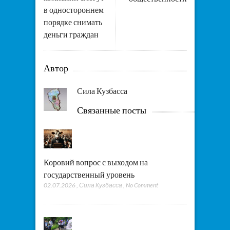
в одностороннем
порядке снимать
деньги граждан
Автор
Сила Кузбасса
Связанные посты
Коровий вопрос с выходом на
государственный уровень
02.07.2026
,
Сила Кузбасса
,
No Comment