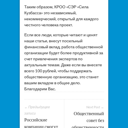
Таким образом, КРОО «СЭР «Сила
Кузбасса» это независимый,
некоммерческий, открытый для каждого
честного человека проект.
Если все люди, которые читают и ценят
наши статьи, внесут посильный
финансовый вклад, работа общественной
организации будет более продуктивной за
счет привлечения экспертов по
актуальным темам. Даже если вы внесете
всего 100 рублей, чтобы поддержать
общественную организацию, это станет
вашим вкладом в общее дело.
Благодарим Вас.
← Предыдущее
Next Post →
Общественный
записи
Российские
совет без
компании смогут
общественности