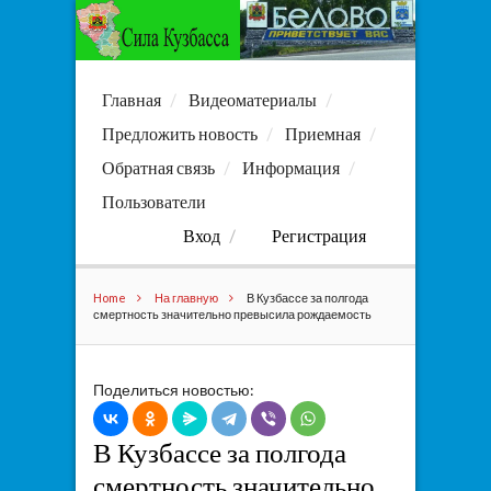
Главная
Видеоматериалы
Предложить новость
Приемная
Обратная связь
Информация
Пользователи
Вход
Регистрация
Home
На главную
В Кузбассе за полгода
смертность значительно превысила рождаемость
Поделиться новостью:
В Кузбассе за полгода
смертность значительно