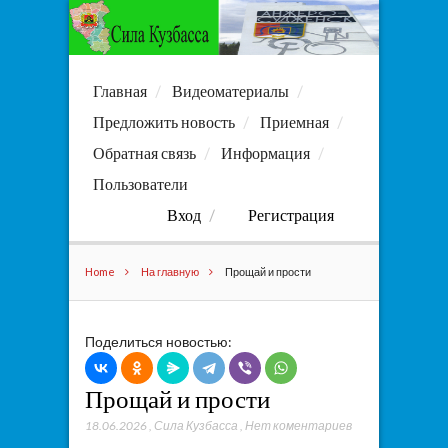
Главная
Видеоматериалы
Предложить новость
Приемная
Обратная связь
Информация
Пользователи
Вход
Регистрация
Home
На главную
Прощай и прости
Поделиться новостью:
Прощай и прости
18.06.2026
,
Сила Кузбасса
,
Нет коментариев