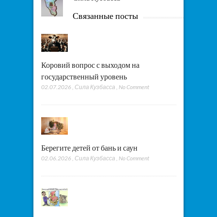
Связанные посты
Коровий вопрос с выходом на
государственный уровень
02.07.2026
,
Сила Кузбасса
,
No Comment
Берегите детей от бань и саун
02.06.2026
,
Сила Кузбасса
,
No Comment