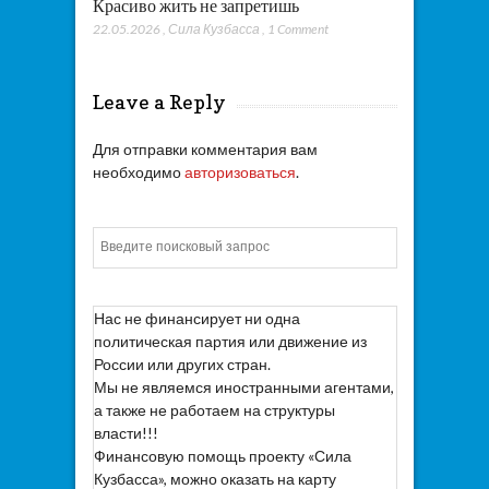
Красиво жить не запретишь
22.05.2026
,
Сила Кузбасса
,
1 Comment
Leave a Reply
Для отправки комментария вам
необходимо
авторизоваться
.
Искать
Нас не финансирует ни одна
политическая партия или движение из
России или других стран.
Мы не являемся иностранными агентами,
а также не работаем на структуры
власти!!!
Финансовую помощь проекту «Сила
Кузбасса», можно оказать на карту