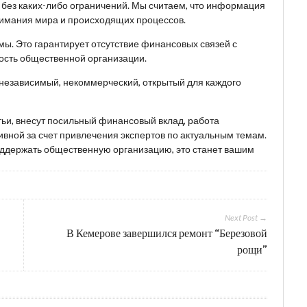
, без каких-либо ограничений. Мы считаем, что информация
имания мира и происходящих процессов.
ы. Это гарантирует отсутствие финансовых связей с
ость общественной организации.
 независимый, некоммерческий, открытый для каждого
тьи, внесут посильный финансовый вклад, работа
вной за счет привлечения экспертов по актуальным темам.
поддержать общественную организацию, это станет вашим
Next Post →
В Кемерове завершился ремонт “Березовой
рощи”