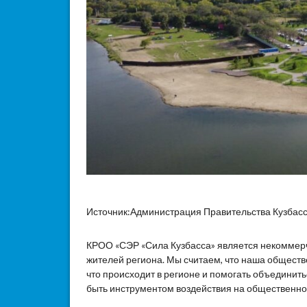
Источник:Администрация Правительства Кузбас
КРОО «СЭР «Сила Кузбасса» является некоммер
жителей региона. Мы считаем, что наша общест
что происходит в регионе и помогать объединит
быть инструментом воздействия на общественное