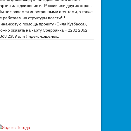
артия или движение из России или других стран.
ы не являемся иностранными агентами, а также
е работаем на структуры власти!!!
инансовую помощь проекту «Сила Кузбасса»,
ожно оказать на карту Сбербанка – 2202 2062
368 2389 или Яндекс-кошелек:.