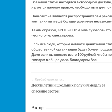
Все наши статьи находятся в свободном доступе
является важным правом, необходимым для пон
Наш сайт не является распространителем реклам
компаниями и ещё больше укрепляет независим
Таким образом, КРОО «СЭР «Сила Кузбасса» это
честного человека проект.
Если все люди, которые читают и ценят наши ста
общественной организации будет более продукти
Даже если вы внесете всего 100 рублей, чтобы 
вкладом в общее дело. Благодарим Вас.
← Предыдущее записи
Десятилетний школьник получил медаль за
спасение сестры
Автор