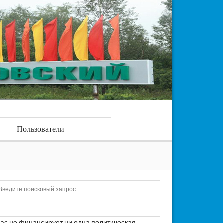
Пользователи
Искать
ас не финансирует ни одна политическая