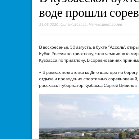
воде прошли соре
31.08.2020
,
Сила Кузбасса
,
Нет коментариев
В воскресенье, 30 августа, в бухте “Ассоль”, от
Кубка России по триатлону, этап чемпионата мир
Кузбасса по триатлону. В соревнованиях приним
– В рамках подготовки ко Дню шахтера на бере
отдыха и проведения спортивных соревнований, 
рассказал губернатор Кузбасса Сергей Цивилев.