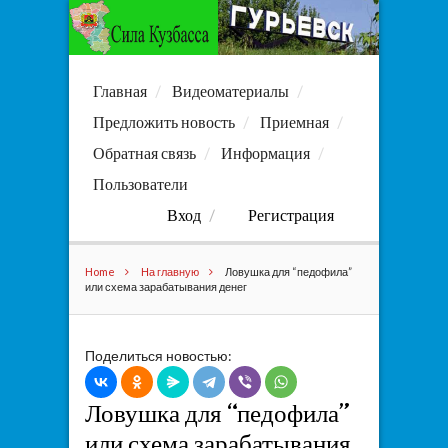
Главная
Видеоматериалы
Предложить новость
Приемная
Обратная связь
Информация
Пользователи
Вход
Регистрация
Home
На главную
Ловушка для “педофила”
или схема зарабатывания денег
Поделиться новостью:
Ловушка для “педофила”
или схема зарабатывания