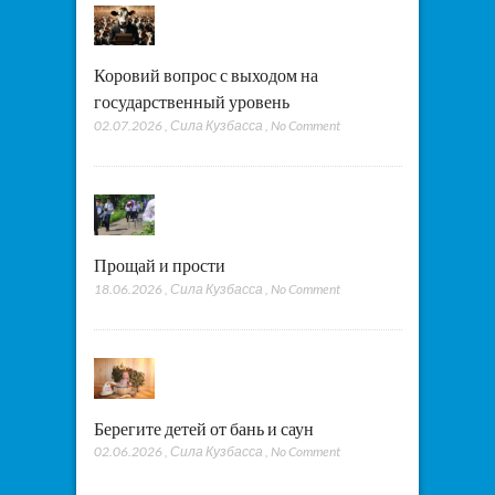
Коровий вопрос с выходом на
государственный уровень
02.07.2026
,
Сила Кузбасса
,
No Comment
Прощай и прости
18.06.2026
,
Сила Кузбасса
,
No Comment
Берегите детей от бань и саун
02.06.2026
,
Сила Кузбасса
,
No Comment