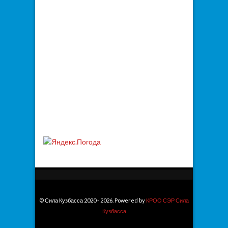
© Сила Кузбасса 2020 - 2026. Powered by
КРОО СЭР Сила
Кузбасса