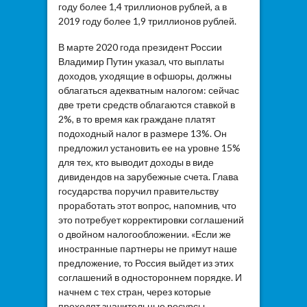
году более 1,4 триллионов рублей, а в
2019 году более 1,9 триллионов рублей.
В марте 2020 года президент России
Владимир Путин указал, что выплаты
доходов, уходящие в офшоры, должны
облагаться адекватным налогом: сейчас
две трети средств облагаются ставкой в
2%, в то время как граждане платят
подоходный налог в размере 13%. Он
предложил установить ее на уровне 15%
для тех, кто выводит доходы в виде
дивидендов на зарубежные счета. Глава
государства поручил правительству
проработать этот вопрос, напомнив, что
это потребует корректировки соглашений
о двойном налогообложении. «Если же
иностранные партнеры не примут наше
предложение, то Россия выйдет из этих
соглашений в одностороннем порядке. И
начнем с тех стран, через которые
проходят значительные ресурсы