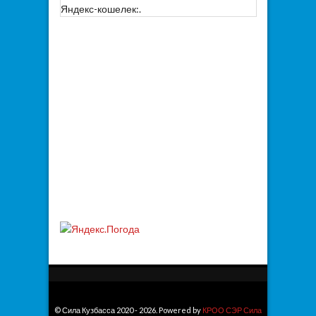
Яндекс-кошелек:.
© Сила Кузбасса 2020 - 2026. Powered by
КРОО СЭР Сила