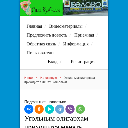
Главная
Видеоматериалы
Предложить новость
Приемная
Обратная связь
Информация
Пользователи
Вход
Регистрация
Home
На главную
Угольным олигархам
приходится менять кошельки
Поделиться новостью:
Угольным олигархам
приходится менять