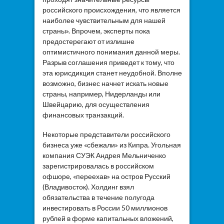
российского происхождения, что является
наиболее чувствительным для нашей
страны». Впрочем, эксперты пока
предостерегают от излишне
оптимистичного понимания данной меры.
Разрыв соглашения приведет к тому, что
эта юрисдикция станет неудобной. Вполне
возможно, бизнес начнет искать новые
страны, например, Нидерланды или
Швейцарию, для осуществления
финансовых транзакций.
Некоторые представители российского
бизнеса уже «сбежали» из Кипра. Угольная
компания СУЭК Андрея Мельниченко
зарегистрировалась в российском
офшоре, «переехав» на остров Русский
(Владивосток). Холдинг взял
обязательства в течение полугода
инвестировать в России 50 миллионов
рублей в форме капитальных вложений,