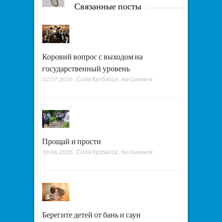
Связанные посты
Коровий вопрос с выходом на
государственный уровень
02.07.2026
,
Сила Кузбасса
,
No Comment
Прощай и прости
18.06.2026
,
Сила Кузбасса
,
No Comment
Берегите детей от бань и саун