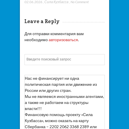
02.06.2026
,
Сила Кузбасса
,
No Comment
Leave a Reply
Для отправки комментария вам
необходимо
авторизоваться
.
Искать
Нас не финансирует ни одна
политическая партия или движение из
России или других стран.
Мы не являемся иностранными агентами,
а также не работаем на структуры
власти!!!
Финансовую помощь проекту «Сила
Кузбасса», можно оказать на карту
Сбербанка – 2202 2062 3368 2389 или