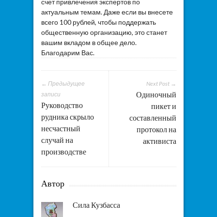
счет привлечения экспертов по
актуальным темам. Даже если вы внесете
всего 100 рублей, чтобы поддержать
общественную организацию, это станет
вашим вкладом в общее дело.
Благодарим Вас.
← Предыдущее
Next Post →
Одиночный
записи
Руководство
пикет и
рудника скрыло
составленный
несчастный
протокол на
случай на
активиста
производстве
Автор
Сила Кузбасса