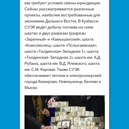
как требуют условия смены юрисдикции.
Сейчас рассматриваются различные
проекты, наиболее востребованные для
экономики Дальнего Восток. В Кузбассе
СУЭК ведёт добычу топлива на семи
шахтах и двух разрезах (разрезы
«Заречный» и «Камышанский», шахта
«Комсомолец», шахта «Полысаевская»,
шахта «Талдинская-Западная 1», шахта
«Талдинская-Западная 2», шахта им. А.Д.
Рубана, шахта им. В.Д. Ялевского, шахта
им. С.М. Кирова). Также СУЭК
обеспечивает теплом и электроэнергией
города Кемерово, Новокузнецк, Белово и
Мыски.