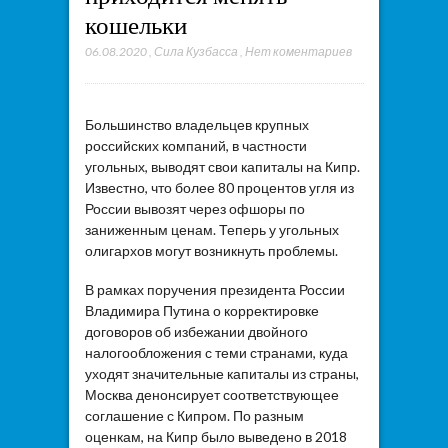
кошельки
06.08.2020
,
Сила Кузбасса
,
Нет коментариев
Большинство владельцев крупных
российских компаний, в частности
угольных, выводят свои капиталы на Кипр.
Известно, что более 80 процентов угля из
России вывозят через офшоры по
заниженным ценам. Теперь у угольных
олигархов могут возникнуть проблемы.
В рамках поручения президента России
Владимира Путина о корректировке
договоров об избежании двойного
налогообложения с теми странами, куда
уходят значительные капиталы из страны,
Москва денонсирует соответствующее
соглашение с Кипром. По разным
оценкам, на Кипр было выведено в 2018