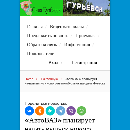
Главная
Видеоматериалы
Предложить новость
Приемная
Обратная связь
Информация
Пользователи
Вход
Регистрация
Home
На главную
«АвтоВАЗ» планирует
начать выпуск нового автомобиля на заводе в Ижевске
Поделиться новостью:
«АвтоВАЗ» планирует
начать выпуск нового