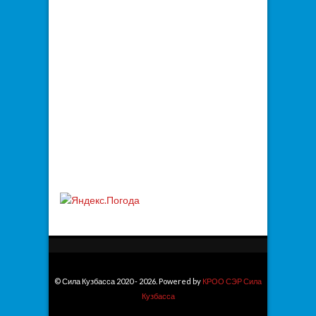
© Сила Кузбасса 2020 - 2026. Powered by
КРОО СЭР Сила
Кузбасса