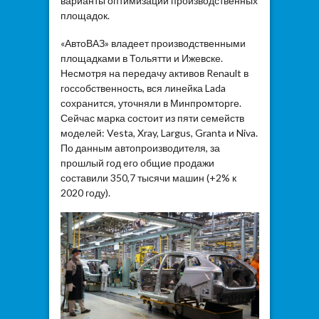
варианты оптимизации производственных
площадок.
«АвтоВАЗ» владеет производственными
площадками в Тольятти и Ижевске.
Несмотря на передачу активов Renault в
госсобственность, вся линейка Lada
сохранится, уточняли в Минпромторге.
Сейчас марка состоит из пяти семейств
моделей: Vesta, Xray, Largus, Granta и Niva.
По данным автопроизводителя, за
прошлый год его общие продажи
составили 350,7 тысячи машин (+2% к
2020 году).