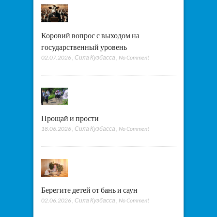
Коровий вопрос с выходом на
государственный уровень
02.07.2026
,
Сила Кузбасса
,
No Comment
Прощай и прости
18.06.2026
,
Сила Кузбасса
,
No Comment
Берегите детей от бань и саун
02.06.2026
,
Сила Кузбасса
,
No Comment