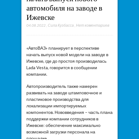
автомобиля на заводе в
Ижевске
04.08.2022
,
Сила Кузбасса
,
Нет коментариев
«АвтоВАЗ» планирует в перспективе
начать выпуск новой модели на заводе в
Ижевске, где до простоя производилась
Lada Vesta, говорится в сообщении
компании.
Автопроизводитель также намерен
развивать на заводе штамповочное и
пластиковое производства для
локализации импортируемых
компонентов. Нововведения – часть плана
поддержки компании сотрудников в
Ижевске: обеспечение максимально
возможной загрузки персонала на
площадке.