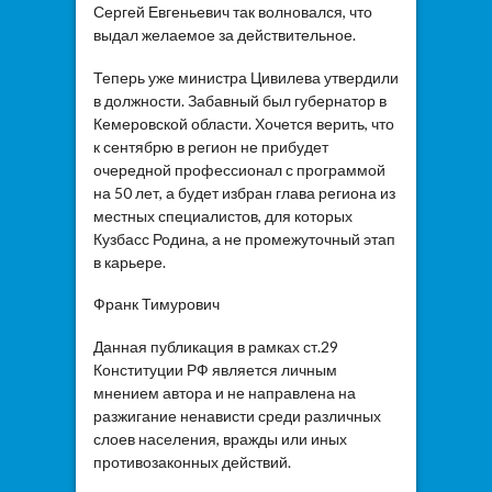
Сергей Евгеньевич так волновался, что
выдал желаемое за действительное.
Теперь уже министра Цивилева утвердили
в должности. Забавный был губернатор в
Кемеровской области. Хочется верить, что
к сентябрю в регион не прибудет
очередной профессионал с программой
на 50 лет, а будет избран глава региона из
местных специалистов, для которых
Кузбасс Родина, а не промежуточный этап
в карьере.
Франк Тимурович
Данная публикация в рамках ст.29
Конституции РФ является личным
мнением автора и не направлена на
разжигание ненависти среди различных
слоев населения, вражды или иных
противозаконных действий.