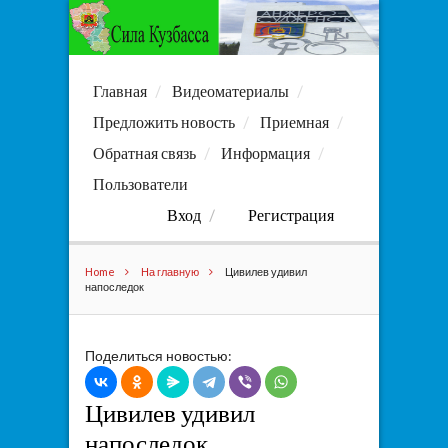
Главная
Видеоматериалы
Предложить новость
Приемная
Обратная связь
Информация
Пользователи
Вход
Регистрация
Home
На главную
Цивилев удивил
напоследок
Поделиться новостью:
Цивилев удивил
напоследок