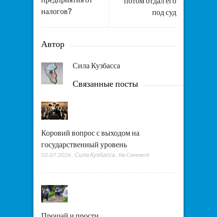
потом отдал его
налогов?
под суд
Автор
Сила Кузбасса
Связанные посты
Коровий вопрос с выходом на
государственный уровень
02.07.2026
,
Сила Кузбасса
,
No Comment
Прощай и прости