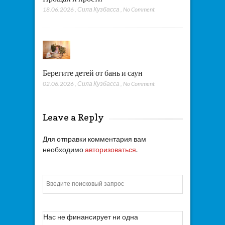
18.06.2026
,
Сила Кузбасса
,
No Comment
Берегите детей от бань и саун
02.06.2026
,
Сила Кузбасса
,
No Comment
Leave a Reply
Для отправки комментария вам
необходимо
авторизоваться
.
Искать
Нас не финансирует ни одна