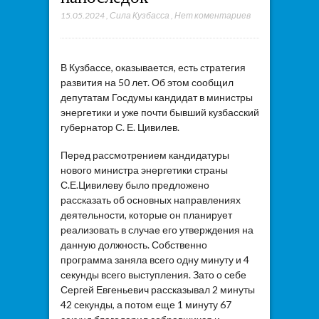
15.05.2024
,
Сила Кузбасса
,
Нет коментариев
В Кузбассе, оказывается, есть стратегия
развития на 50 лет. Об этом сообщил
депутатам Госдумы кандидат в министры
энергетики и уже почти бывший кузбасский
губернатор С. Е. Цивилев.
Перед рассмотрением кандидатуры
нового министра энергетики страны
С.Е.Цивилеву было предложено
рассказать об основных направлениях
деятельности, которые он планирует
реализовать в случае его утверждения на
данную должность. Собственно
программа заняла всего одну минуту и 4
секунды всего выступления. Зато о себе
Сергей Евгеньевич рассказывал 2 минуты
42 секунды, а потом еще 1 минуту 67