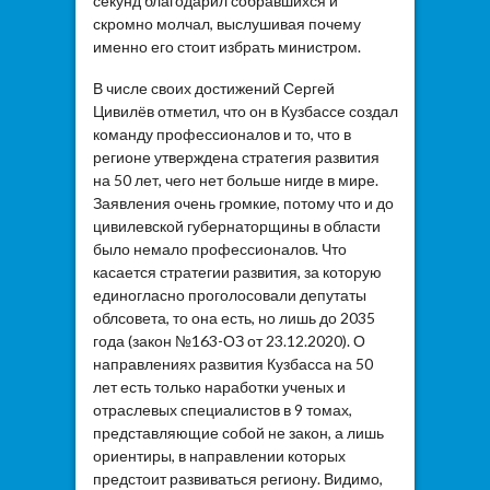
секунд благодарил собравшихся и
скромно молчал, выслушивая почему
именно его стоит избрать министром.
В числе своих достижений Сергей
Цивилёв отметил, что он в Кузбассе создал
команду профессионалов и то, что в
регионе утверждена стратегия развития
на 50 лет, чего нет больше нигде в мире.
Заявления очень громкие, потому что и до
цивилевской губернаторщины в области
было немало профессионалов. Что
касается стратегии развития, за которую
единогласно проголосовали депутаты
облсовета, то она есть, но лишь до 2035
года (закон №163-ОЗ от 23.12.2020). О
направлениях развития Кузбасса на 50
лет есть только наработки ученых и
отраслевых специалистов в 9 томах,
представляющие собой не закон, а лишь
ориентиры, в направлении которых
предстоит развиваться региону. Видимо,