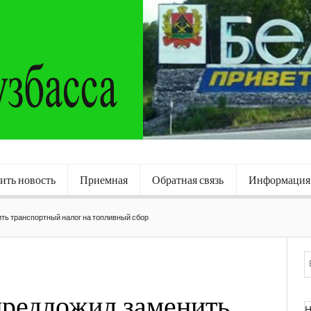
ить новость
Приемная
Обратная связь
Информация
ть транспортный налог на топливный сбор
предложил заменить
Н