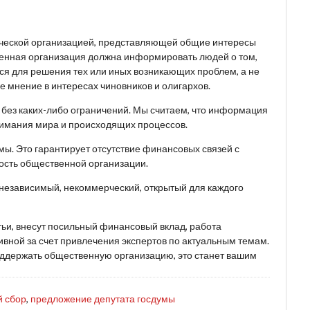
ческой организацией, представляющей общие интересы
венная организация должна информировать людей о том,
ься для решения тех или иных возникающих проблем, а не
 мнение в интересах чиновников и олигархов.
, без каких-либо ограничений. Мы считаем, что информация
имания мира и происходящих процессов.
ы. Это гарантирует отсутствие финансовых связей с
ость общественной организации.
 независимый, некоммерческий, открытый для каждого
тьи, внесут посильный финансовый вклад, работа
вной за счет привлечения экспертов по актуальным темам.
поддержать общественную организацию, это станет вашим
й сбор
,
предложение депутата госдумы