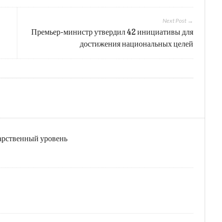
Next Post →
Премьер-министр утвердил 42 инициативы для
достижения национальных целей
дарственный уровень