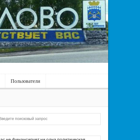
Пользователи
Искать
ас не финансирует ни одна политическая