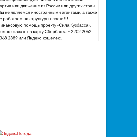
артия или движение из России или других стран.
ы не являемся иностранными агентами, а также
е работаем на структуры власти!!!
инансовую помощь проекту «Сила Кузбасса»,
ожно оказать на карту Сбербанка – 2202 2062
368 2389 или Яндекс-кошелек:.