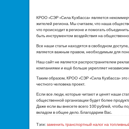
КРОО «СЭР «Сила Кузбасса» является некоммер
жителей региона. Мы считаем, что наша общест
что происходит в регионе и помогать объединит
быть инструментом воздействия на общественное
Все наши статьи находятся в свободном доступе
является важным правом, необходимым для пон
Наш сайт не является распространителем реклам
компаниями и ещё больше укрепляет независим
Таким образом, КРОО «СЭР «Сила Кузбасса» это
честного человека проект.
Если все люди, которые читают и ценят наши ста
общественной организации будет более продукти
Даже если вы внесете всего 100 рублей, чтобы 
вкладом в общее дело. Благодарим Вас.
Тэги:
заменить транспортный налог на топливны