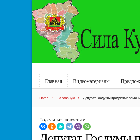
Главная
Видеоматериалы
Предлож
Home
На главную
Депутат Госдумы предложил замени
Поделиться новостью:
Депутат Госдумы 