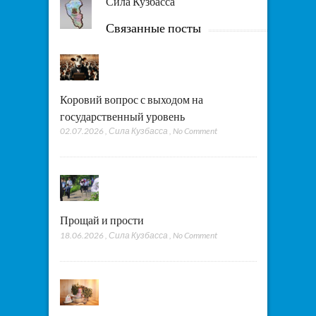
Сила Кузбасса
Связанные посты
Коровий вопрос с выходом на
государственный уровень
02.07.2026
,
Сила Кузбасса
,
No Comment
Прощай и прости
18.06.2026
,
Сила Кузбасса
,
No Comment