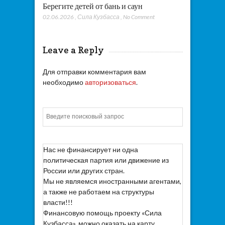
Берегите детей от бань и саун
02.06.2026
,
Сила Кузбасса
,
No Comment
Leave a Reply
Для отправки комментария вам
необходимо
авторизоваться
.
Искать
Нас не финансирует ни одна
политическая партия или движение из
России или других стран.
Мы не являемся иностранными агентами,
а также не работаем на структуры
власти!!!
Финансовую помощь проекту «Сила
Кузбасса», можно оказать на карту