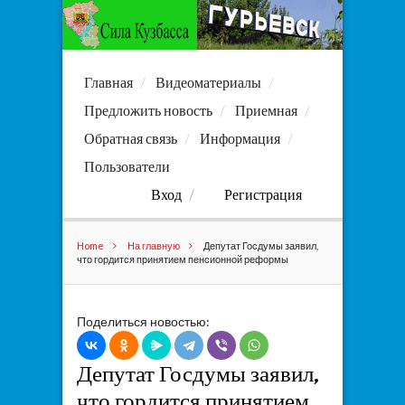
Главная
Видеоматериалы
Предложить новость
Приемная
Обратная связь
Информация
Пользователи
Вход
Регистрация
Home
На главную
Депутат Госдумы заявил,
что гордится принятием пенсионной реформы
Поделиться новостью:
Депутат Госдумы заявил,
что гордится принятием