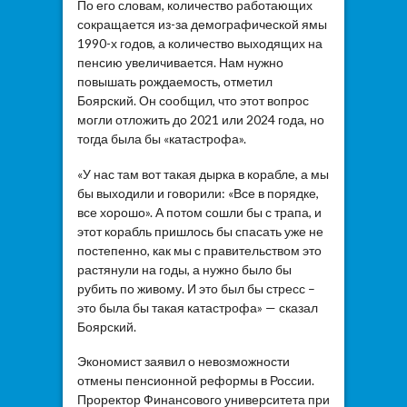
По его словам, количество работающих
сокращается из-за демографической ямы
1990-х годов, а количество выходящих на
пенсию увеличивается. Нам нужно
повышать рождаемость, отметил
Боярский. Он сообщил, что этот вопрос
могли отложить до 2021 или 2024 года, но
тогда была бы «катастрофа».
«У нас там вот такая дырка в корабле, а мы
бы выходили и говорили: «Все в порядке,
все хорошо». А потом сошли бы с трапа, и
этот корабль пришлось бы спасать уже не
постепенно, как мы с правительством это
растянули на годы, а нужно было бы
рубить по живому. И это был бы стресс –
это была бы такая катастрофа» — сказал
Боярский.
Экономист заявил о невозможности
отмены пенсионной реформы в России.
Проректор Финансового университета при