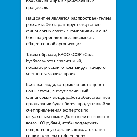
понимания мира и происходящих
процессов.
Наш сайт не является распространителем
рекламы. Это гарантирует отсутствие
финансовых связей с компаниями и ещё
больше укрепляет независимость
общественной организации.
Таким образом, КРОО «СЭР «Сила
Кузбасса» это независимый,
некоммерческий, открытый для каждого
честного человека проект.
Если все люди, которые читают и ценят
наши статьи, внесут посильный
финансовый вклад, работа общественной
организации будет более продуктивной за
счет привлечения экспертов по
актуальным темам. Даже если вы внесете
всего 100 рублей, чтобы поддержать
общественную организацию, это станет
вашим вкладом в общее дело.