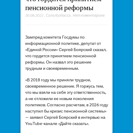
пенсионной реформы
30.08.2021
,
Сила Кузбасса
,
Нет коментариев
Зампред комитета Госдумы по
информационной политике, депутат от
«Единой России» Сергей Боярский сказал,
что гордится принятием пенсионной
реформы. Он назвал это решение
трудным и своевременным.
«В 2018 году мы приняли трудное,
своевременное решение. Я горжусь тем,
что мы взяли на себя эту ответственность,
а не отложили ее новым поколения
политиков. Согласно расчетам, в 2026 году
наступил бы кризис пенсионной системы»
— заявил Сергей Боярский в интервью на
YouTube-канале «Дайте сказать».