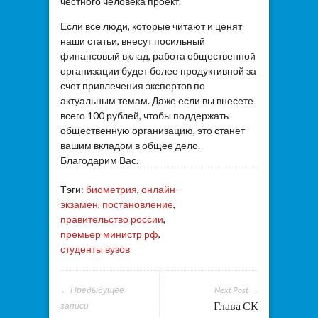
честного человека проект.
Если все люди, которые читают и ценят
наши статьи, внесут посильный
финансовый вклад, работа общественной
организации будет более продуктивной за
счет привлечения экспертов по
актуальным темам. Даже если вы внесете
всего 100 рублей, чтобы поддержать
общественную организацию, это станет
вашим вкладом в общее дело.
Благодарим Вас.
Тэги:
биометрия
,
онлайн-
экзамен
,
постановление
,
правительство россии
,
премьер министр рф
,
студенты вузов
← Предыдущее
Next Post →
Глава СК
записи