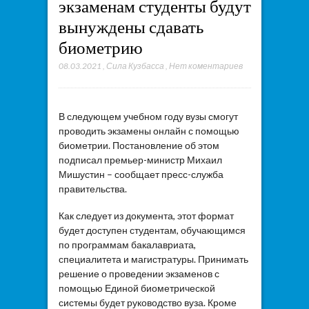
экзаменам студенты будут
вынуждены сдавать
биометрию
08.03.2021
,
Сила Кузбасса
,
Нет коментариев
В следующем учебном году вузы смогут
проводить экзамены онлайн с помощью
биометрии. Постановление об этом
подписал премьер-министр Михаил
Мишустин – сообщает пресс-служба
правительства.
Как следует из документа, этот формат
будет доступен студентам, обучающимся
по программам бакалавриата,
специалитета и магистратуры. Принимать
решение о проведении экзаменов с
помощью Единой биометрической
системы будет руководство вуза. Кроме