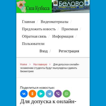
Главная
Видеоматериалы
Предложить новость
Приемная
Обратная связь
Информация
Пользователи
Вход
Регистрация
Home
На главную
Для допуска к онлайн-
экзаменам студенты будут вынуждены сдавать
биометрию
Поделиться новостью:
Для допуска к онлайн-