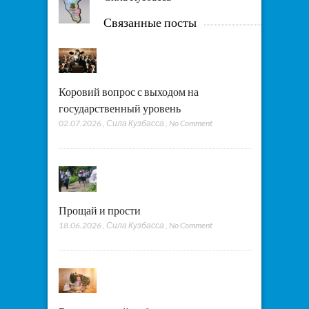
Связанные посты
Коровий вопрос с выходом на
государственный уровень
02.07.2026
,
Сила Кузбасса
,
No Comment
Прощай и прости
18.06.2026
,
Сила Кузбасса
,
No Comment