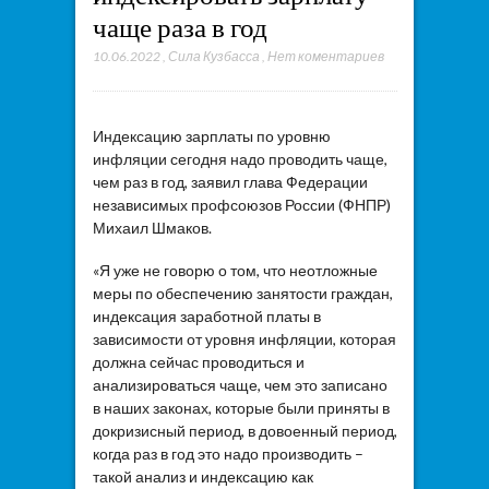
чаще раза в год
10.06.2022
,
Сила Кузбасса
,
Нет коментариев
Индексацию зарплаты по уровню
инфляции сегодня надо проводить чаще,
чем раз в год, заявил глава Федерации
независимых профсоюзов России (ФНПР)
Михаил Шмаков.
«Я уже не говорю о том, что неотложные
меры по обеспечению занятости граждан,
индексация заработной платы в
зависимости от уровня инфляции, которая
должна сейчас проводиться и
анализироваться чаще, чем это записано
в наших законах, которые были приняты в
докризисный период, в довоенный период,
когда раз в год это надо производить –
такой анализ и индексацию как