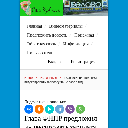
Главная
Видеоматериалы
Предложить новость
Приемная
Обратная связь
Информация
Пользователи
Вход
Регистрация
Home
На главную
Глава ФНПР предложил
индексировать зарплату чаще раза в год
Поделиться новостью:
Глава ФНПР предложил
индексировать зарплату