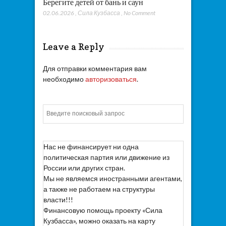
Берегите детей от бань и саун
02.06.2026
,
Сила Кузбасса
,
No Comment
Leave a Reply
Для отправки комментария вам
необходимо
авторизоваться
.
Искать
Нас не финансирует ни одна
политическая партия или движение из
России или других стран.
Мы не являемся иностранными агентами,
а также не работаем на структуры
власти!!!
Финансовую помощь проекту «Сила
Кузбасса», можно оказать на карту