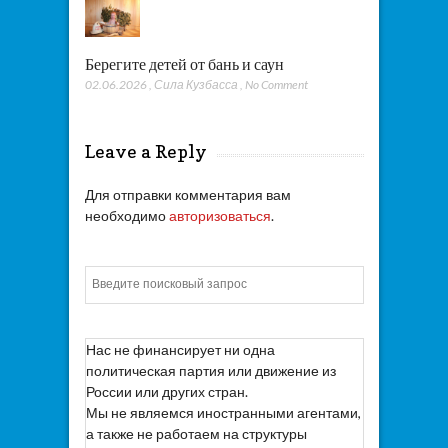
Берегите детей от бань и саун
02.06.2026
,
Сила Кузбасса
,
No Comment
Leave a Reply
Для отправки комментария вам
необходимо
авторизоваться
.
Искать
Нас не финансирует ни одна
политическая партия или движение из
России или других стран.
Мы не являемся иностранными агентами,
а также не работаем на структуры