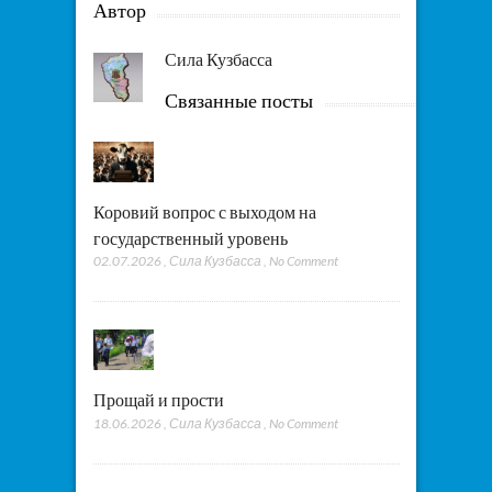
Автор
Сила Кузбасса
Связанные посты
Коровий вопрос с выходом на
государственный уровень
02.07.2026
,
Сила Кузбасса
,
No Comment
Прощай и прости
18.06.2026
,
Сила Кузбасса
,
No Comment