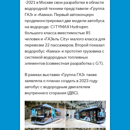
-2021 в Москве свои разработки в области
водородной техники представили «Группа
ГАЗ» и «Камаз». Первый автоконцерн
продемонстрировал две модели автобуса
на водороде: CITYMAX Hydrogen
большого класса вместимостью 85
человек и «ГАЗель City» малого класса для
перевозки 22 пассажиров. Второй показал
водоробус «Камаз» и прототип грузовика с
системой водородных топливных
элементов (совместная разработка с GT).
В рамках выставки «Группа ГАЗ» также
заявляла о планах создать в 2023 году
автобус с водородным двигателем
внутреннего сгорания (ДВС).