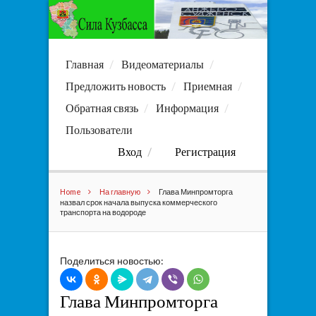
Главная
Видеоматериалы
Предложить новость
Приемная
Обратная связь
Информация
Пользователи
Вход
Регистрация
Home
На главную
Глава Минпромторга
назвал срок начала выпуска коммерческого
транспорта на водороде
Поделиться новостью:
Глава Минпромторга