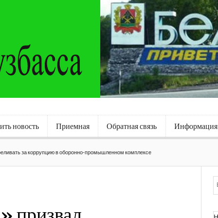
ить новость
Приемная
Обратная связь
Информация
реливать за коррупцию в оборонно-промышленном комплексе
» призвал
Н