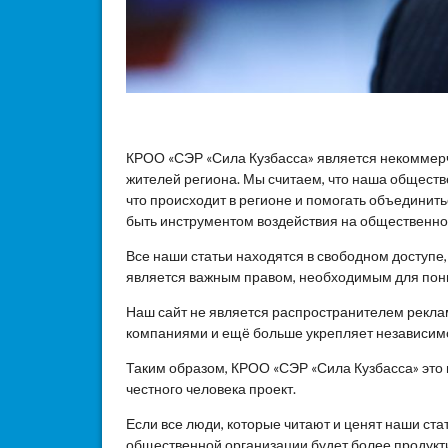
КРОО «СЭР «Сила Кузбасса» является некоммер
жителей региона. Мы считаем, что наша общест
что происходит в регионе и помогать объединит
быть инструментом воздействия на общественное
Все наши статьи находятся в свободном доступе
является важным правом, необходимым для пон
Наш сайт не является распространителем реклам
компаниями и ещё больше укрепляет независим
Таким образом, КРОО «СЭР «Сила Кузбасса» это
честного человека проект.
Если все люди, которые читают и ценят наши ста
общественной организации будет более продукти