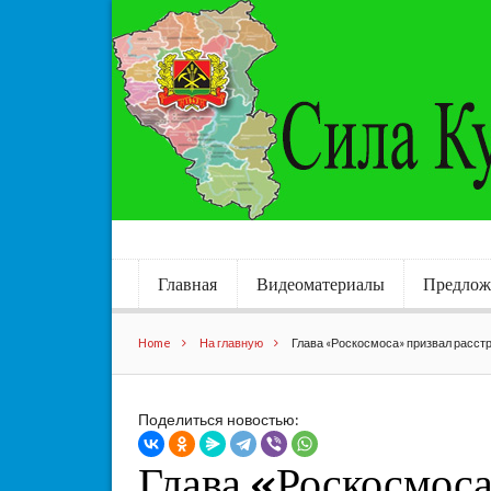
Главная
Видеоматериалы
Предлож
Home
На главную
Глава «Роскосмоса» призвал расст
Поделиться новостью:
Глава «Роскосмоса