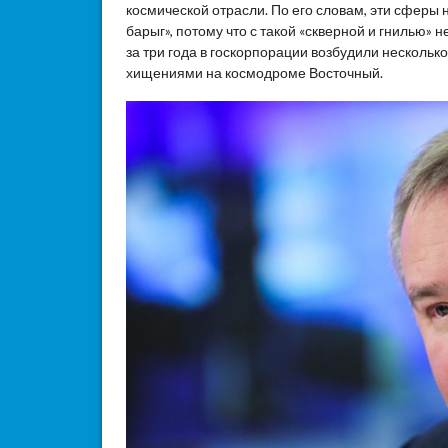
космической отрасли. По его словам, эти сферы 
барыг», потому что с такой «скверной и гнилью» 
за три года в госкорпорации возбудили несколько
хищениями на космодроме Восточный.