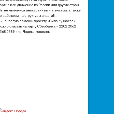
артия или движение из России или других стран.
ы не являемся иностранными агентами, а также
е работаем на структуры власти!!!
инансовую помощь проекту «Сила Кузбасса»,
ожно оказать на карту Сбербанка – 2202 2062
368 2389 или Яндекс-кошелек:.