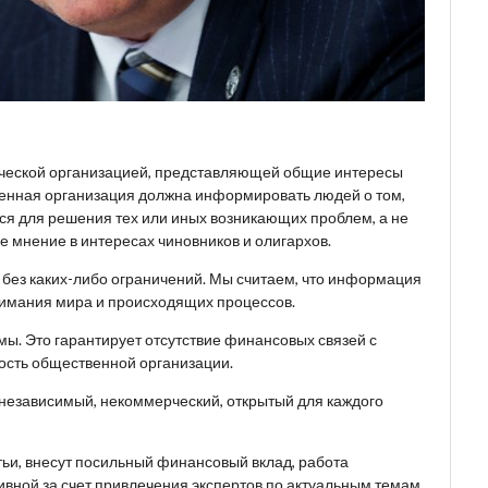
ческой организацией, представляющей общие интересы
венная организация должна информировать людей о том,
ься для решения тех или иных возникающих проблем, а не
 мнение в интересах чиновников и олигархов.
, без каких-либо ограничений. Мы считаем, что информация
имания мира и происходящих процессов.
ы. Это гарантирует отсутствие финансовых связей с
ость общественной организации.
 независимый, некоммерческий, открытый для каждого
тьи, внесут посильный финансовый вклад, работа
вной за счет привлечения экспертов по актуальным темам.