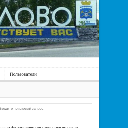
Пользователи
Искать
ас не финансирует ни одна политическая