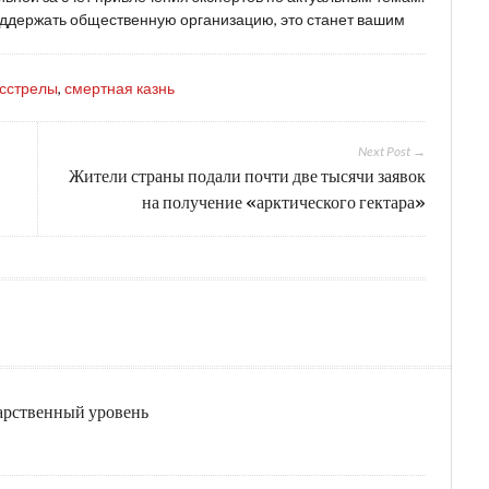
поддержать общественную организацию, это станет вашим
сстрелы
,
смертная казнь
Next Post →
Жители страны подали почти две тысячи заявок
на получение «арктического гектара»
дарственный уровень