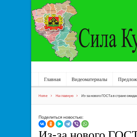
Главная
Видеоматериалы
Предлож
Home
На главную
Из-за нового ГОСТа в стране ожида
Поделиться новостью:
Из-за нового ГОСТ