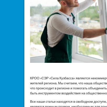
КРОО «СЭР «Сила Кузбасса» является некоммер
жителей региона. Мы считаем, что наша общест
что происходит в регионе и помогать объединит
быть инструментом воздействия на общественное
Все наши статьи находятся в свободном доступе
является важным правом, необходимым для пон