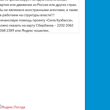
артия или движение из России или других стран.
ы не являемся иностранными агентами, а также
е работаем на структуры власти!!!
инансовую помощь проекту «Сила Кузбасса»,
ожно оказать на карту Сбербанка – 2202 2062
368 2389 или Яндекс-кошелек:.