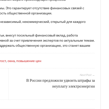
ы. Это гарантирует отсутствие финансовых связей с
ость общественной организации.
 независимый, некоммерческий, открытый для каждого
тьи, внесут посильный финансовый вклад, работа
вной за счет привлечения экспертов по актуальным темам.
поддержать общественную организацию, это станет вашим
гост
,
окна
,
повышение цен
Next Post →
В России предложили удвоить штрафы за
неуплату электроэнергии