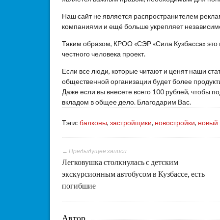
Наш сайт не является распространителем реклам
компаниями и ещё больше укрепляет независим
Таким образом, КРОО «СЭР «Сила Кузбасса» это
честного человека проект.
Если все люди, которые читают и ценят наши ста
общественной организации будет более продукти
Даже если вы внесете всего 100 рублей, чтобы 
вкладом в общее дело. Благодарим Вас.
Тэги:
балконы
,
застройщики
,
новостройки
,
новый 
← Предыдущее записи
Легковушка столкнулась с детским
экскурсионным автобусом в Кузбассе, есть
погибшие
Автор