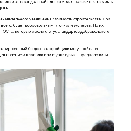
менение антивандальной пленки может повысить стоимость
рты.
езначительного увеличения стоимости строительства. При
всего, будет добровольным, уточнили эксперты. По их
х ГОСТа, которые имели статус стандартов добровольного
планированный бюджет, застройщики могут пойти на
удешевлением пластика или фурнитуры» – предположили