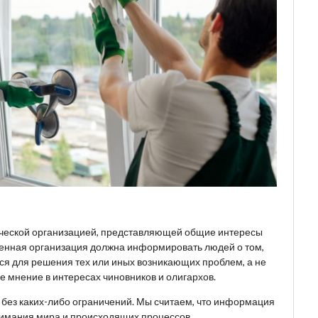
ческой организацией, представляющей общие интересы
венная организация должна информировать людей о том,
ься для решения тех или иных возникающих проблем, а не
 мнение в интересах чиновников и олигархов.
, без каких-либо ограничений. Мы считаем, что информация
имания мира и происходящих процессов.