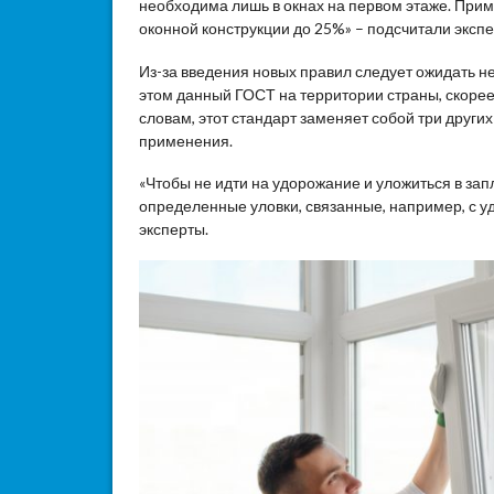
необходима лишь в окнах на первом этаже. При
оконной конструкции до 25%» – подсчитали экспе
Из-за введения новых правил следует ожидать н
этом данный ГОСТ на территории страны, скорее 
словам, этот стандарт заменяет собой три други
применения.
«Чтобы не идти на удорожание и уложиться в за
определенные уловки, связанные, например, с 
эксперты.