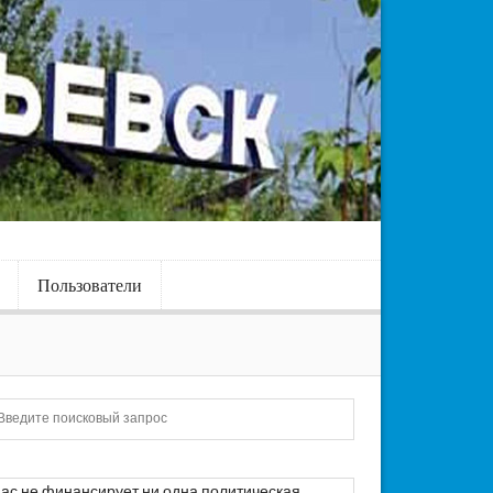
Пользователи
Искать
ас не финансирует ни одна политическая