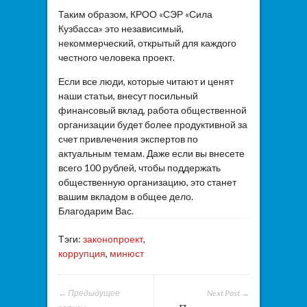
Таким образом, КРОО «СЭР «Сила
Кузбасса» это независимый,
некоммерческий, открытый для каждого
честного человека проект.
Если все люди, которые читают и ценят
наши статьи, внесут посильный
финансовый вклад, работа общественной
организации будет более продуктивной за
счет привлечения экспертов по
актуальным темам. Даже если вы внесете
всего 100 рублей, чтобы поддержать
общественную организацию, это станет
вашим вкладом в общее дело.
Благодарим Вас.
Тэги:
законопроект
,
коррупция
,
минюст
← Предыдущее
Next Post →