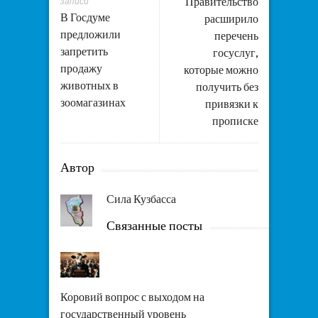
Правительство
записи
В Госдуме
расширило
предложили
перечень
запретить
госуслуг,
продажу
которые можно
животных в
получить без
зоомагазинах
привязки к
прописке
Автор
Сила Кузбасса
Связанные посты
Коровий вопрос с выходом на
государственный уровень