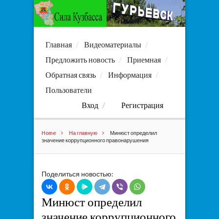
Главная
Видеоматериалы
Предложить новость
Приемная
Обратная связь
Информация
Пользователи
Вход
Регистрация
Home
На главную
Минюст определил
значение коррупционного правонарушения
Поделиться новостью:
Минюст определил
значение коррупционного