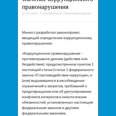
правонарушения
27.02.2021
,
Сила Кузбасса
,
Нет коментариев
Минюст разработал законопроект,
вводящий определение коррупционному
правонарушению.
«Коррупционное правонарушение –
противоправное деяние (действие или
бездействие), предусмотренное пунктом 1
настоящей статьи (статьи 1 федерального
закона «О противодействии коррупции», и
(или) выразившееся в несоблюдении
ограничений и запретов, требований о
предотвращении или об урегулировании
конфликта интересов и неисполнении
обязанностей, установленных настоящим
федеральным законом и другими
федеральными законами,