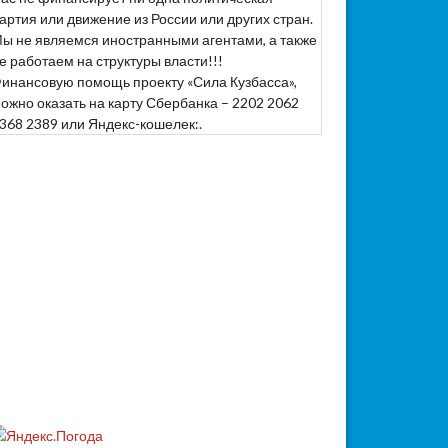
артия или движение из России или других стран.
ы не являемся иностранными агентами, а также
е работаем на структуры власти!!!
инансовую помощь проекту «Сила Кузбасса»,
ожно оказать на карту Сбербанка – 2202 2062
368 2389 или Яндекс-кошелек:.