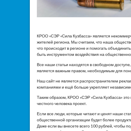
КРОО «СЭР «Сила Кузбасса» является некоммер
жителей региона. Мы считаем, что наша общест
что происходит в регионе и помогать объединит
быть инструментом воздействия на общественное
Все наши статьи находятся в свободном доступе
является важным правом, необходимым для пон
Наш сайт не является распространителем реклам
компаниями и ещё больше укрепляет независим
Таким образом, КРОО «СЭР «Сила Кузбасса» это
честного человека проект.
Если все люди, которые читают и ценят наши ста
общественной организации будет более продукти
Даже если вы внесете всего 100 рублей, чтобы 