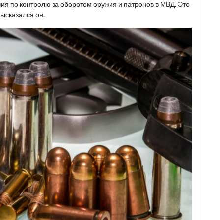
чия по контролю за оборотом оружия и патронов в МВД. Это
высказался он.