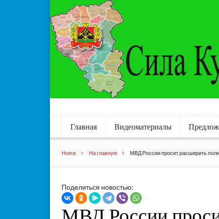
Главная
Видеоматериалы
Предлож
Home
На главную
МВД России просит расширить полн
Поделиться новостью:
МВД России проси