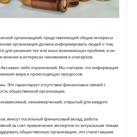
ческой организацией, представляющей общие интересы
венная организация должна информировать людей о том,
ься для решения тех или иных возникающих проблем, а не
 мнение в интересах чиновников и олигархов.
, без каких-либо ограничений. Мы считаем, что информация
имания мира и происходящих процессов.
ы. Это гарантирует отсутствие финансовых связей с
ость общественной организации.
 независимый, некоммерческий, открытый для каждого
тьи, внесут посильный финансовый вклад, работа
вной за счет привлечения экспертов по актуальным темам.
поддержать общественную организацию, это станет вашим