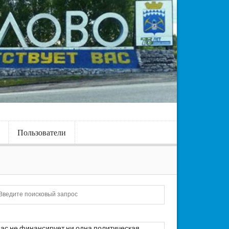
Пользователи
Искать
ас не финансирует ни одна политическая