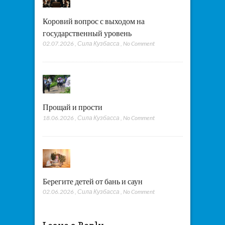
Коровий вопрос с выходом на
государственный уровень
02.07.2026
,
Сила Кузбасса
,
No Comment
Прощай и прости
18.06.2026
,
Сила Кузбасса
,
No Comment
Берегите детей от бань и саун
02.06.2026
,
Сила Кузбасса
,
No Comment