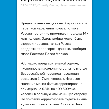
09.04.2022
,
Сила Кузбасса
,
Нет коментариев
Предварительные данные Всероссийской
переписи населения показали, что в
России постоянно проживают порядка 147
млн человек. Затем цифра может быть
скорректирована, так как Росстат
продолжает проверять данные, сообщил
глава Росстата Павел Малков.
«Согласно предварительной оценке,
численность населения страны по итогам
Всероссийской переписи населения
составила 147 млн человек. Итоговое
значение может быть скорректировано
примерно на 0,3%, на 400-500 тыс.
человек в большую или меньшую сторону.
Но по факту корректировка будет меньше,
я думаю» – сказал глава Росстата Павел