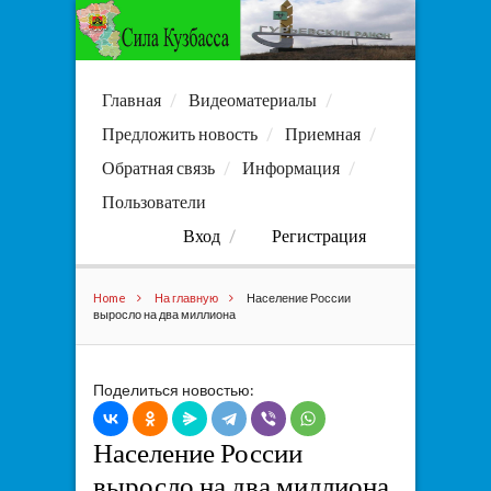
Главная
Видеоматериалы
Предложить новость
Приемная
Обратная связь
Информация
Пользователи
Вход
Регистрация
Home
На главную
Население России
выросло на два миллиона
Поделиться новостью:
Население России
выросло на два миллиона