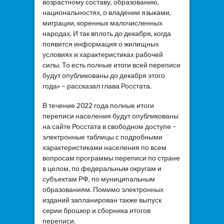
возрастному составу, образованию,
национальностях, о владении языками,
миграции, коренных малочисленных
народах. И так вплоть до декабря, когда
появится информация о жилищных
условиях и характеристиках рабочей
силы. То есть полные итоги всей переписи
будут опубликованы до декабря этого
года» – рассказал глава Росстата.
В течение 2022 года полные итоги
переписи населения будут опубликованы
на сайте Росстата в свободном доступе –
электронные таблицы с подробными
характеристиками населения по всем
вопросам программы переписи по стране
в целом, по федеральным округам и
субъектам РФ, по муниципальным
образованиям. Помимо электронных
изданий запланирован также выпуск
серии брошюр и сборника итогов
переписи.