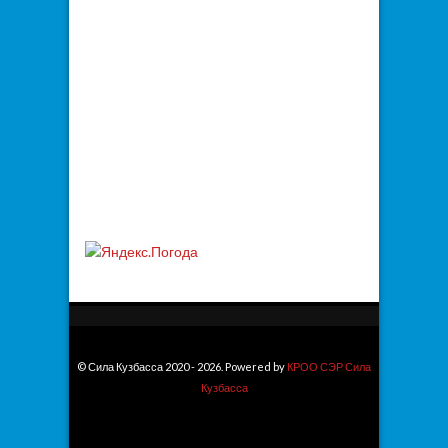
© Сила Кузбасса 2020 - 2026. Powered by
КРОО СЭР Сила
Кузбасса