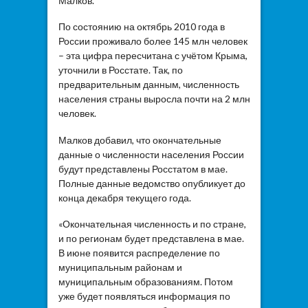
Малков.
По состоянию на октябрь 2010 года в
России проживало более 145 млн человек
– эта цифра пересчитана с учётом Крыма,
уточнили в Росстате. Так, по
предварительным данным, численность
населения страны выросла почти на 2 млн
человек.
Малков добавил, что окончательные
данные о численности населения России
будут представлены Росстатом в мае.
Полные данные ведомство опубликует до
конца декабря текущего года.
«Окончательная численность и по стране,
и по регионам будет представлена в мае.
В июне появится распределение по
муниципальным районам и
муниципальным образованиям. Потом
уже будет появляться информация по