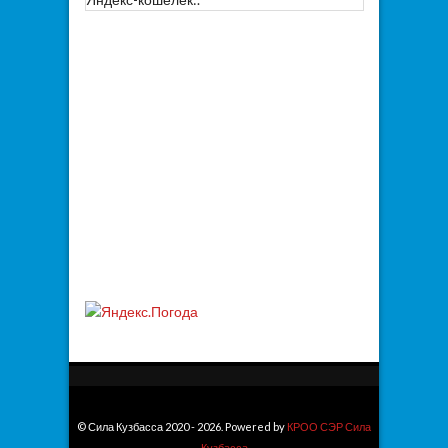
© Сила Кузбасса 2020 - 2026. Powered by
КРОО СЭР Сила
Кузбасса