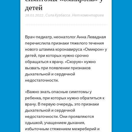
детей
28.01.2022
,
Сила Кузбасса
,
Нет коментариев
Врач-педиатр, неонатолог Анна Левадная
перечислила признаки тяжелого течения
нового штамма коронавируса «Омикрон» у
детей, при которых нужно срочно
обращаться к врачу. «Скорую» нужно
вызвать при появлении признаков
дыхательной и сердечной
недостаточности.
«Важно знать опасные симптомы у
ребенка, при которых нужно обратиться к
врачу. В первую очередь, это признаки
дыхательной и сердечной
недостаточности. Они проявляются
одышкой, учащением дыхания,
избыточным стяжением межреберий и