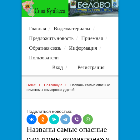
Главная
Видеоматериалы
Предложить новость
Приемная
Обратная связь
Информация
Пользователи
Вход
Регистрация
Home
На главную
Названы самые опасные
симптомы «омикрона» у детей
Поделиться новостью:
Названы самые опасные
симптомы «омикрона» у