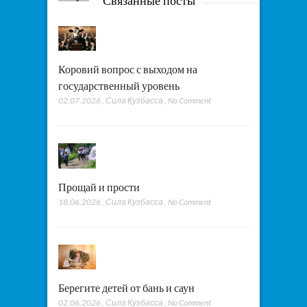
Связанные посты
Коровий вопрос с выходом на
государственный уровень
02.07.2026
,
Сила Кузбасса
,
No Comment
Прощай и прости
18.06.2026
,
Сила Кузбасса
,
No Comment
Берегите детей от бань и саун
02.06.2026
,
Сила Кузбасса
,
No Comment