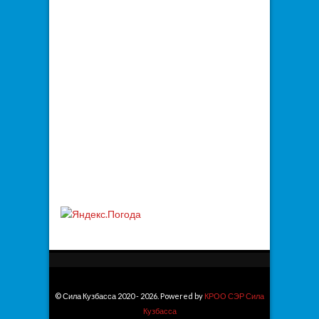
© Сила Кузбасса 2020 - 2026. Powered by
КРОО СЭР Сила
Кузбасса