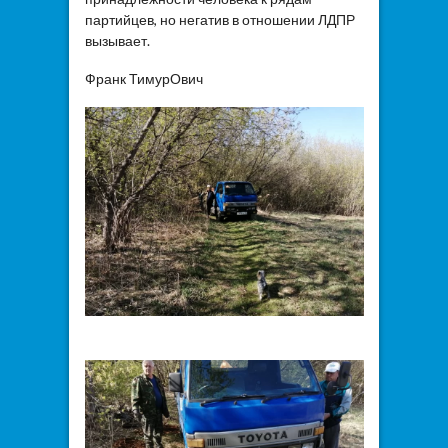
партийцев, но негатив в отношении ЛДПР
вызывает.
Франк ТимурОвич