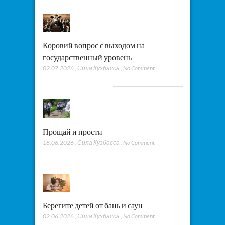
Коровий вопрос с выходом на
государственный уровень
02.07.2026
,
Сила Кузбасса
,
No Comment
Прощай и прости
18.06.2026
,
Сила Кузбасса
,
No Comment
Берегите детей от бань и саун
02.06.2026
,
Сила Кузбасса
,
No Comment