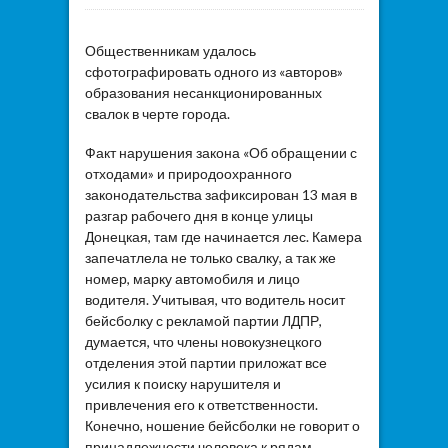
Общественникам удалось
сфотографировать одного из «авторов»
образования несанкционированных
свалок в черте города.
Факт нарушения закона «Об обращении с
отходами» и природоохранного
законодательства зафиксирован 13 мая в
разгар рабочего дня в конце улицы
Донецкая, там где начинается лес. Камера
запечатлела не только свалку, а так же
номер, марку автомобиля и лицо
водителя. Учитывая, что водитель носит
бейсболку с рекламой партии ЛДПР,
думается, что члены новокузнецкого
отделения этой партии приложат все
усилия к поиску нарушителя и
привлечения его к ответственности.
Конечно, ношение бейсболки не говорит о
принадлежности человека к рядам