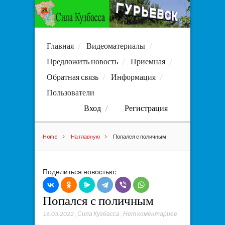
Главная
Видеоматериалы
Предложить новость
Приемная
Обратная связь
Информация
Пользователи
Вход
Регистрация
Home
На главную
Попался с поличным
Поделиться новостью:
Попался с поличным
16.05.2022
,
Сила Кузбасса
,
Нет коментариев