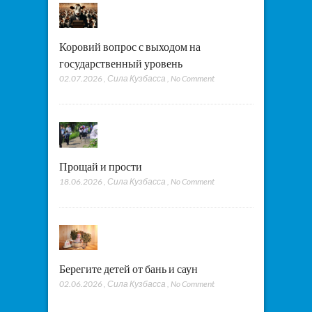
Коровий вопрос с выходом на
государственный уровень
02.07.2026
,
Сила Кузбасса
,
No Comment
Прощай и прости
18.06.2026
,
Сила Кузбасса
,
No Comment
Берегите детей от бань и саун
02.06.2026
,
Сила Кузбасса
,
No Comment