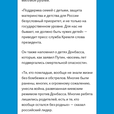
миллион рублей.
«Поддержка семей с детьми, защита
материнства и детства для России
безусловный приоритет, и не только на
государственном уровне. Для нас не
бывает, не должно быть чужих детей» —
приводит пресс-служба Кремля слова
президента.
Он также напомнил о детях Донбасса,
которые, как заявил Путин, «восемь лет
подвергались смертельной опасности».
«Те, кто помладше, вообще не знали жизни
без бомбежек и обстрелов. Многие были
ранены, многих, к огромному сожалению,
унесла война, развязанная киевским
режимом против Донбасса. Многие ребята
лишились родителей, есть и те, кто
вообще остался без родных» — сказал
российский лидер.