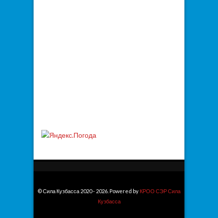
© Сила Кузбасса 2020 - 2026. Powered by
КРОО СЭР Сила
Кузбасса