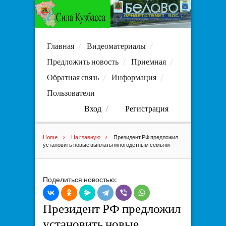
Главная
Видеоматериалы
Предложить новость
Приемная
Обратная связь
Информация
Пользователи
Вход
Регистрация
Home
На главную
Президент РФ предложил
установить новые выплаты многодетным семьям
Поделиться новостью:
Президент РФ предложил
установить новые