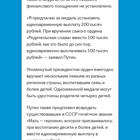
финансового поощрения не установлено.
«Я предлагаю за медаль установить
единовременную выплату 200 тысяч
рублей. При вручении самого ордена
«Родительская слава» вместо 100 тысяч
рублей, как это было до сих пор,
единовременно выплачивать 500 тысяч
рублей» — заявил Путин.
Упомянутый президентом орден ежегодно
вручают нескольким семьям из разных
регионов страны, воспитавшим семь и
более детей. Одноименной медали могут
быть удостоены родители четырех детей.
Путин также предложил возродить
существовавшее в СССР почётное звание
«Мать — героиня», которое присваивалось
при воспитании десяти и более детей, и
ввести единовременную выплату в