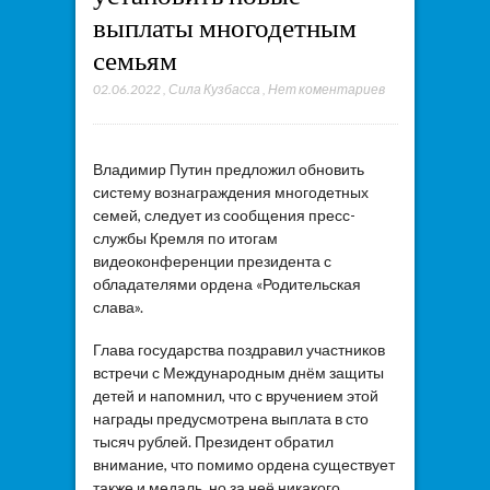
выплаты многодетным
семьям
02.06.2022
,
Сила Кузбасса
,
Нет коментариев
Владимир Путин предложил обновить
систему вознаграждения многодетных
семей, следует из сообщения пресс-
службы Кремля по итогам
видеоконференции президента с
обладателями ордена «Родительская
слава».
Глава государства поздравил участников
встречи с Международным днём защиты
детей и напомнил, что с вручением этой
награды предусмотрена выплата в сто
тысяч рублей. Президент обратил
внимание, что помимо ордена существует
также и медаль, но за неё никакого