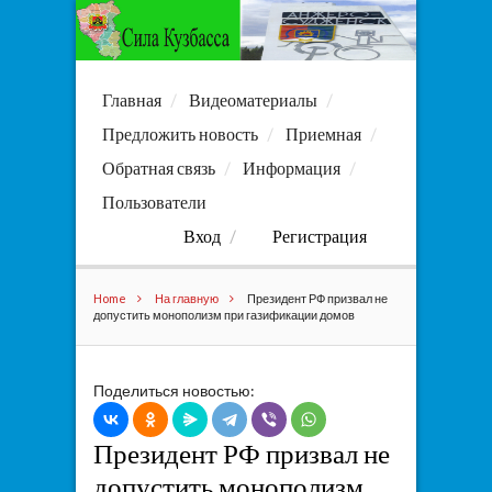
Главная
Видеоматериалы
Предложить новость
Приемная
Обратная связь
Информация
Пользователи
Вход
Регистрация
Home
На главную
Президент РФ призвал не
допустить монополизм при газификации домов
Поделиться новостью:
Президент РФ призвал не
допустить монополизм