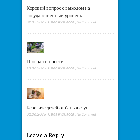
Коровий вопрос с выходом на
государственный уровень
02.07.2026
,
Сила Кузбасса
,
No Comment
Прощай и прости
18.06.2026
,
Сила Кузбасса
,
No Comment
Берегите детей от бань и саун
02.06.2026
,
Сила Кузбасса
,
No Comment
Leave a Reply