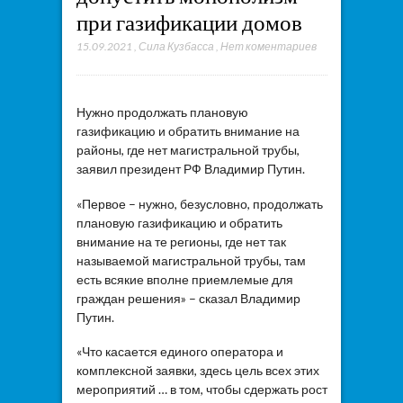
при газификации домов
15.09.2021
,
Сила Кузбасса
,
Нет коментариев
Нужно продолжать плановую
газификацию и обратить внимание на
районы, где нет магистральной трубы,
заявил президент РФ Владимир Путин.
«Первое – нужно, безусловно, продолжать
плановую газификацию и обратить
внимание на те регионы, где нет так
называемой магистральной трубы, там
есть всякие вполне приемлемые для
граждан решения» – сказал Владимир
Путин.
«Что касается единого оператора и
комплексной заявки, здесь цель всех этих
мероприятий … в том, чтобы сдержать рост