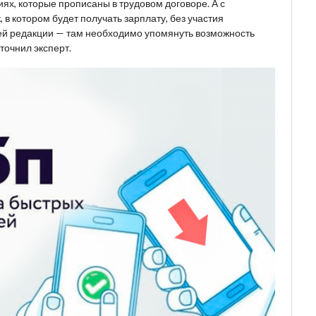
иях, которые прописаны в трудовом договоре. А с
в котором будет получать зарплату, без участия
щей редакции — там необходимо упомянуть возможность
точнил эксперт.