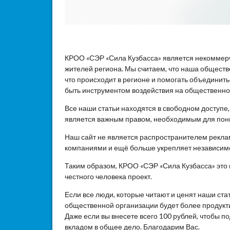
КРОО «СЭР «Сила Кузбасса» является некоммер
жителей региона. Мы считаем, что наша общест
что происходит в регионе и помогать объединит
быть инструментом воздействия на общественное
Все наши статьи находятся в свободном доступе
является важным правом, необходимым для пон
Наш сайт не является распространителем реклам
компаниями и ещё больше укрепляет независим
Таким образом, КРОО «СЭР «Сила Кузбасса» это
честного человека проект.
Если все люди, которые читают и ценят наши ста
общественной организации будет более продукти
Даже если вы внесете всего 100 рублей, чтобы 
вкладом в общее дело. Благодарим Вас.