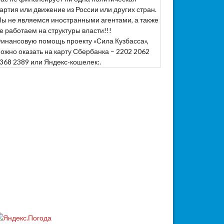
артия или движение из России или других стран.
ы не являемся иностранными агентами, а также
е работаем на структуры власти!!!
инансовую помощь проекту «Сила Кузбасса»,
ожно оказать на карту Сбербанка – 2202 2062
368 2389 или Яндекс-кошелек:.