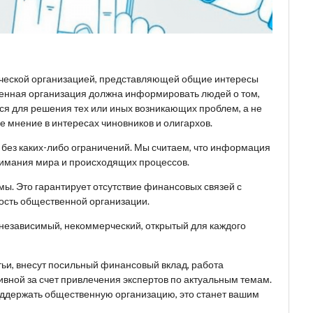
ческой организацией, представляющей общие интересы
венная организация должна информировать людей о том,
ься для решения тех или иных возникающих проблем, а не
 мнение в интересах чиновников и олигархов.
, без каких-либо ограничений. Мы считаем, что информация
имания мира и происходящих процессов.
ы. Это гарантирует отсутствие финансовых связей с
ость общественной организации.
 независимый, некоммерческий, открытый для каждого
тьи, внесут посильный финансовый вклад, работа
вной за счет привлечения экспертов по актуальным темам.
поддержать общественную организацию, это станет вашим