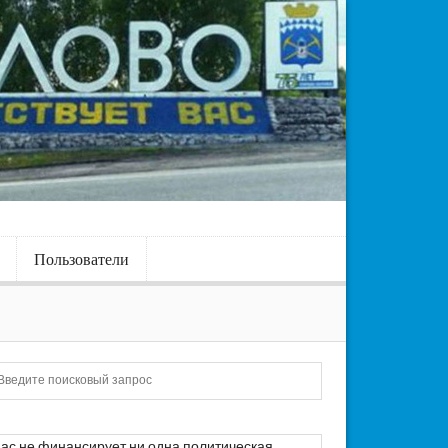
Пользователи
Искать
ас не финансирует ни одна политическая