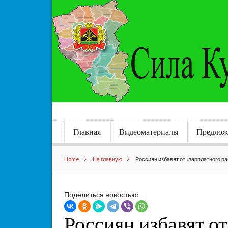
Главная
Видеоматериалы
Предлож
Home
На главную
Россиян избавят от «зарплатного р
Поделиться новостью:
Россиян избавят о