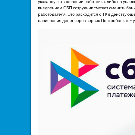
указанную в заявлении работника, либо на услов
внедрением СБП сотрудник сможет сменить банк, 
работодателя. Это расходится с ТК в действую
начисления денег через сервис Центробанка» – у