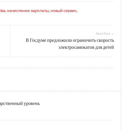
тва
,
начисление зарплаты
,
новый сервис
,
Next Post →
В Госдуме предложили ограничить скорость
электросамокатов для детей
дарственный уровень