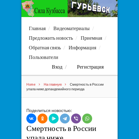
Главная
Видеоматериалы
Предложить новость
Приемная
Обратная связь
Информация
Пользователи
Вход
Регистрация
Home
На главную
Смертность в России
упала ниже допандемийного периода
Поделиться новостью:
Смертность в России
упала ниже