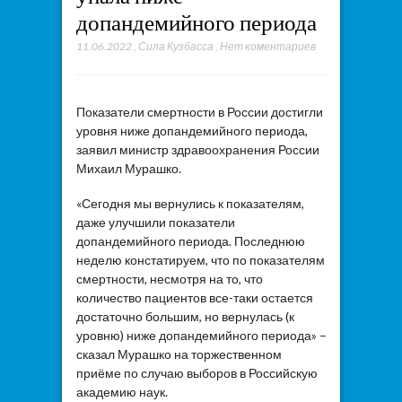
допандемийного периода
11.06.2022
,
Сила Кузбасса
,
Нет коментариев
Показатели смертности в России достигли
уровня ниже допандемийного периода,
заявил министр здравоохранения России
Михаил Мурашко.
«Сегодня мы вернулись к показателям,
даже улучшили показатели
допандемийного периода. Последнюю
неделю констатируем, что по показателям
смертности, несмотря на то, что
количество пациентов все-таки остается
достаточно большим, но вернулась (к
уровню) ниже допандемийного периода» –
сказал Мурашко на торжественном
приёме по случаю выборов в Российскую
академию наук.