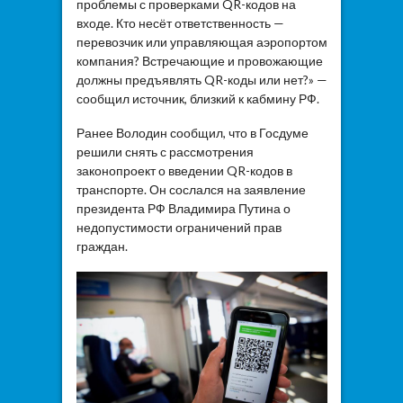
проблемы с проверками QR-кодов на
входе. Кто несёт ответственность —
перевозчик или управляющая аэропортом
компания? Встречающие и провожающие
должны предъявлять QR-коды или нет?» —
сообщил источник, близкий к кабмину РФ.
Ранее Володин сообщил, что в Госдуме
решили снять с рассмотрения
законопроект о введении QR-кодов в
транспорте. Он сослался на заявление
президента РФ Владимира Путина о
недопустимости ограничений прав
граждан.