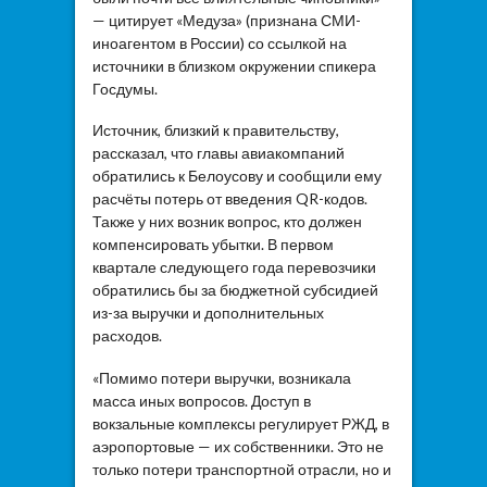
— цитирует «Медуза» (признана СМИ-
иноагентом в России) со ссылкой на
источники в близком окружении спикера
Госдумы.
Источник, близкий к правительству,
рассказал, что главы авиакомпаний
обратились к Белоусову и сообщили ему
расчёты потерь от введения QR-кодов.
Также у них возник вопрос, кто должен
компенсировать убытки. В первом
квартале следующего года перевозчики
обратились бы за бюджетной субсидией
из-за выручки и дополнительных
расходов.
«Помимо потери выручки, возникала
масса иных вопросов. Доступ в
вокзальные комплексы регулирует РЖД, в
аэропортовые — их собственники. Это не
только потери транспортной отрасли, но и