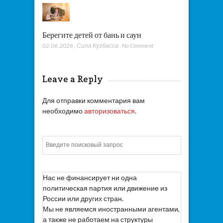
Берегите детей от бань и саун
02.06.2026
,
Сила Кузбасса
,
No Comment
Leave a Reply
Для отправки комментария вам
необходимо
авторизоваться
.
Искать
Нас не финансирует ни одна
политическая партия или движение из
России или других стран.
Мы не являемся иностранными агентами,
а также не работаем на структуры