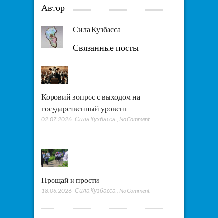
Автор
Сила Кузбасса
Связанные посты
Коровий вопрос с выходом на
государственный уровень
02.07.2026
,
Сила Кузбасса
,
No Comment
Прощай и прости
18.06.2026
,
Сила Кузбасса
,
No Comment