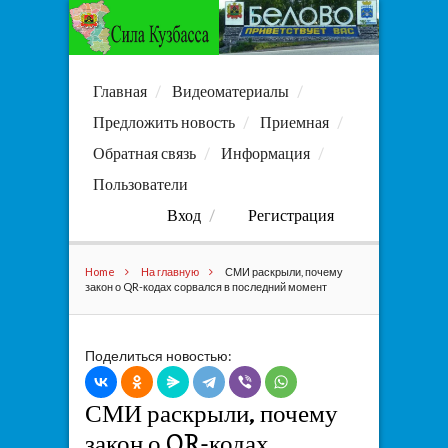
Главная
Видеоматериалы
Предложить новость
Приемная
Обратная связь
Информация
Пользователи
Вход
Регистрация
Home
На главную
СМИ раскрыли, почему
закон о QR-кодах сорвался в последний момент
Поделиться новостью:
СМИ раскрыли, почему
закон о QR-кодах