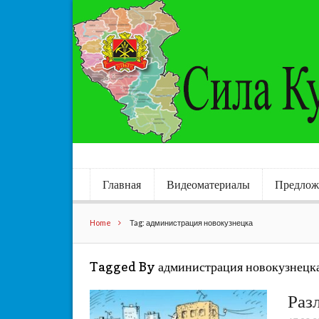
Главная
Видеоматериалы
Предлож
Home
Tag: администрация новокузнецка
Tagged By администрация новокузнецк
Раз