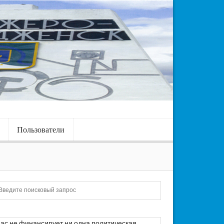
Пользователи
Искать
ас не финансирует ни одна политическая