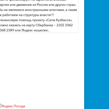
артия или движение из России или других стран.
ы не являемся иностранными агентами, а также
е работаем на структуры власти!!!
инансовую помощь проекту «Сила Кузбасса»,
ожно оказать на карту Сбербанка – 2202 2062
368 2389 или Яндекс-кошелек:.