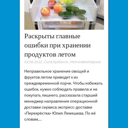
Раскрыты главные
ошибки при хранении
продуктов летом
02.08.2022
,
Сила Кузбасса
,
Нет коментариев
Неправильное хранение овощей и
фруктов летом приводит к их
преждевременной порче. Чтобы избежать
ошибок, нужно соблюдать правила и не
покупать лишнего, рассказала старший
менеджер направления операционной
доставки сервиса экспресс-доставки
«Перекрёстка» Юлия Лемешева. По её
словам,…