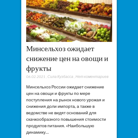
Минсельхоз ожидает
снижение цен на овощи и
фрукты
06.02.2021
,
Сила Кузбасса
,
Нет коментариев
Минсельхоз России ожидает снижение
цен на овощи и фрукты по мере
поступления на рынок нового урожая и
снижения доли импорта, а также в
ведомстве не видят оснований для
скачкообразного повышения стоимости
продуктов питания. «Наибольшую
динамику…