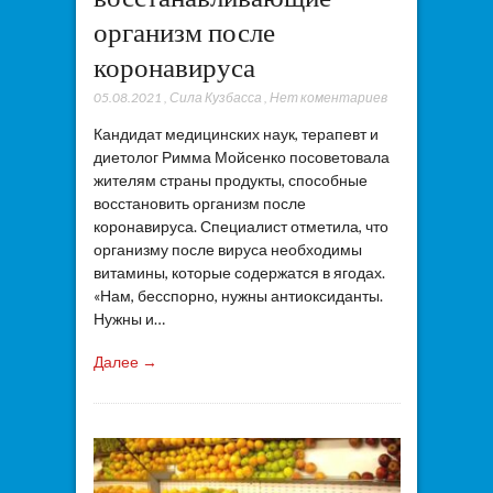
организм после
коронавируса
05.08.2021
,
Сила Кузбасса
,
Нет коментариев
Кандидат медицинских наук, терапевт и
диетолог Римма Мойсенко посоветовала
жителям страны продукты, способные
восстановить организм после
коронавируса. Специалист отметила, что
организму после вируса необходимы
витамины, которые содержатся в ягодах.
«Нам, бесспорно, нужны антиоксиданты.
Нужны и…
Далее →