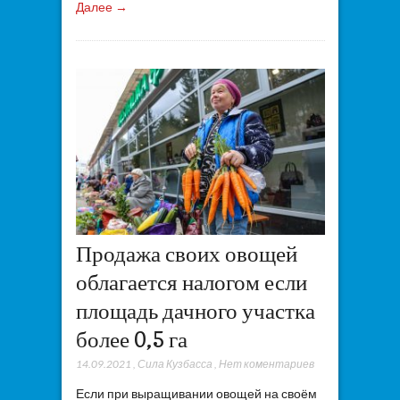
Далее →
Продажа своих овощей
облагается налогом если
площадь дачного участка
более 0,5 га
14.09.2021
,
Сила Кузбасса
,
Нет коментариев
Если при выращивании овощей на своём