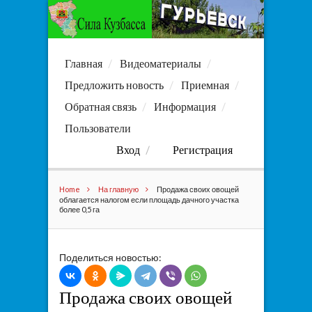
Главная
Видеоматериалы
Предложить новость
Приемная
Обратная связь
Информация
Пользователи
Вход
Регистрация
Home
На главную
Продажа своих овощей
облагается налогом если площадь дачного участка
более 0,5 га
Поделиться новостью:
Продажа своих овощей