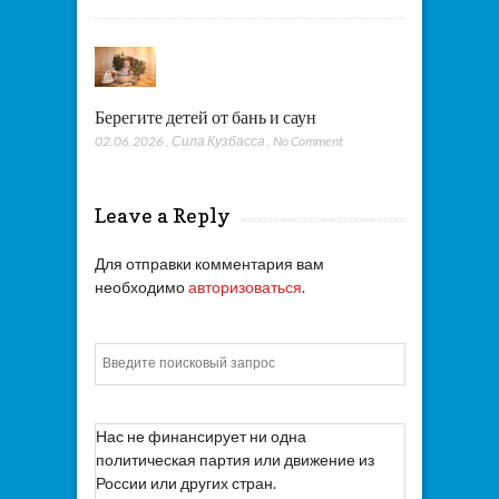
Берегите детей от бань и саун
02.06.2026
,
Сила Кузбасса
,
No Comment
Leave a Reply
Для отправки комментария вам
необходимо
авторизоваться
.
Искать
Нас не финансирует ни одна
политическая партия или движение из
России или других стран.