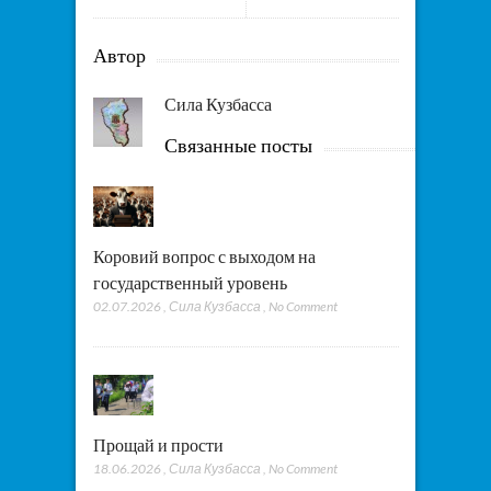
Автор
Сила Кузбасса
Связанные посты
Коровий вопрос с выходом на
государственный уровень
02.07.2026
,
Сила Кузбасса
,
No Comment
Прощай и прости
18.06.2026
,
Сила Кузбасса
,
No Comment