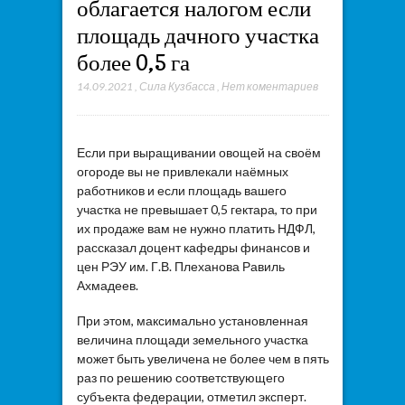
облагается налогом если
площадь дачного участка
более 0,5 га
14.09.2021
,
Сила Кузбасса
,
Нет коментариев
Если при выращивании овощей на своём
огороде вы не привлекали наёмных
работников и если площадь вашего
участка не превышает 0,5 гектара, то при
их продаже вам не нужно платить НДФЛ,
рассказал доцент кафедры финансов и
цен РЭУ им. Г.В. Плеханова Равиль
Ахмадеев.
При этом, максимально установленная
величина площади земельного участка
может быть увеличена не более чем в пять
раз по решению соответствующего
субъекта федерации, отметил эксперт.