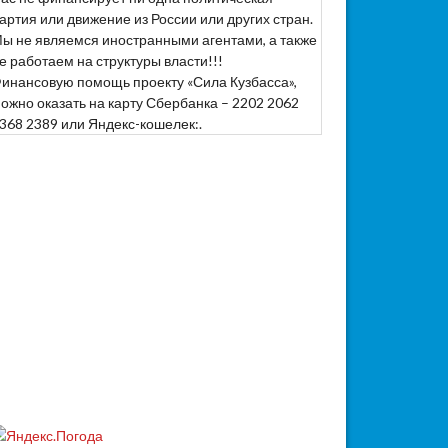
артия или движение из России или других стран.
ы не являемся иностранными агентами, а также
е работаем на структуры власти!!!
инансовую помощь проекту «Сила Кузбасса»,
ожно оказать на карту Сбербанка – 2202 2062
368 2389 или Яндекс-кошелек:.