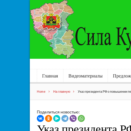
Главная
Видеоматериалы
Предлож
Home
На главную
Указ президента РФ о повышении п
Поделиться новостью:
Указ президента 