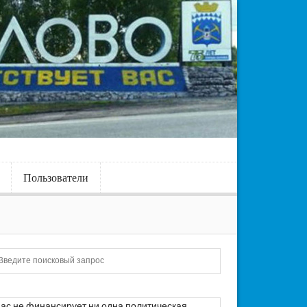
Пользователи
Искать
ас не финансирует ни одна политическая