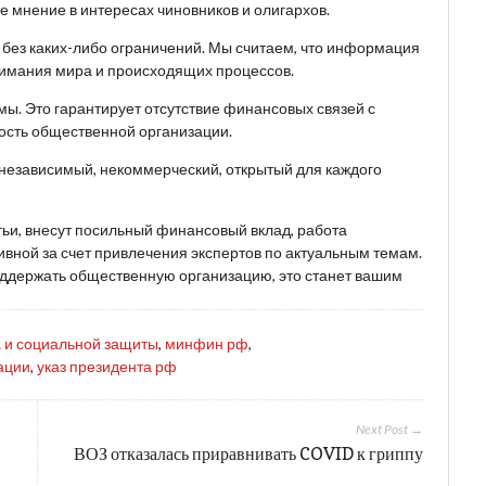
 мнение в интересах чиновников и олигархов.
, без каких-либо ограничений. Мы считаем, что информация
имания мира и происходящих процессов.
ы. Это гарантирует отсутствие финансовых связей с
ость общественной организации.
 независимый, некоммерческий, открытый для каждого
тьи, внесут посильный финансовый вклад, работа
вной за счет привлечения экспертов по актуальным темам.
поддержать общественную организацию, это станет вашим
а и социальной защиты
,
минфин рф
,
ации
,
указ президента рф
Next Post →
ВОЗ отказалась приравнивать COVID к гриппу