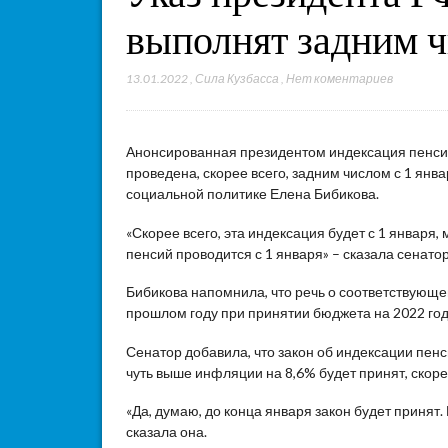
выполнят задним 
13.01.2022
,
Сила Кузбасса
,
Нет коментариев
Анонсированная президентом индексация пенсий
проведена, скорее всего, задним числом с 1 янв
социальной политике Елена Бибикова.
«Скорее всего, эта индексация будет с 1 января
пенсий проводится с 1 января» – сказала сенатор
Бибикова напомнила, что речь о соответствующе
прошлом году при принятии бюджета на 2022 год
Сенатор добавила, что закон об индексации пенс
чуть выше инфляции на 8,6% будет принят, скорее
«Да, думаю, до конца января закон будет принят
сказала она.