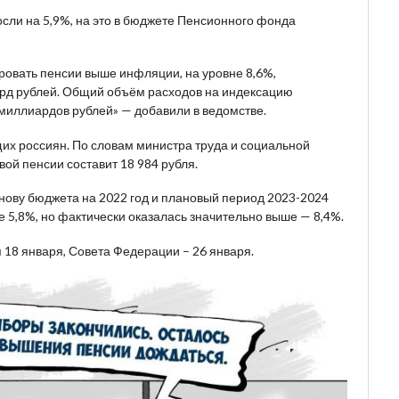
осли на 5,9%, на это в бюджете Пенсионного фонда
ровать пенсии выше инфляции, на уровне 8,6%,
млрд рублей. Общий объём расходов на индексацию
 миллиардов рублей» — добавили в ведомстве.
их россиян. По словам министра труда и социальной
ой пенсии составит 18 984 рубля.
снову бюджета на 2022 год и плановый период 2023-2024
е 5,8%, но фактически оказалась значительно выше — 8,4%.
 18 января, Совета Федерации – 26 января.