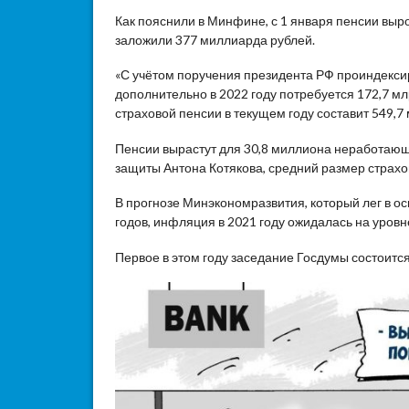
Как пояснили в Минфине, с 1 января пенсии выр
заложили 377 миллиарда рублей.
«С учётом поручения президента РФ проиндекси
дополнительно в 2022 году потребуется 172,7 
страховой пенсии в текущем году составит 549,7
Пенсии вырастут для 30,8 миллиона неработающ
защиты Антона Котякова, средний размер страхов
В прогнозе Минэкономразвития, который лег в о
годов, инфляция в 2021 году ожидалась на уровн
Первое в этом году заседание Госдумы состоится