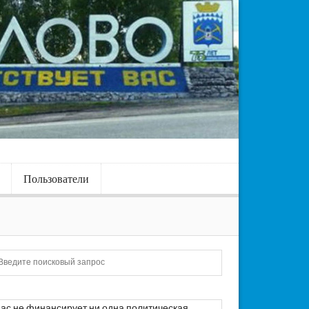
Пользователи
Искать
ас не финансирует ни одна политическая