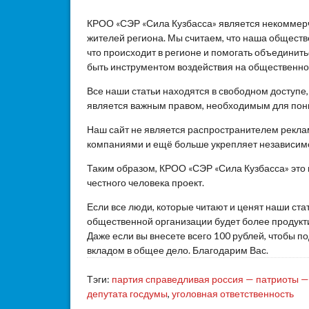
КРОО «СЭР «Сила Кузбасса» является некоммер
жителей региона. Мы считаем, что наша общест
что происходит в регионе и помогать объединит
быть инструментом воздействия на общественное
Все наши статьи находятся в свободном доступе
является важным правом, необходимым для пон
Наш сайт не является распространителем реклам
компаниями и ещё больше укрепляет независим
Таким образом, КРОО «СЭР «Сила Кузбасса» это
честного человека проект.
Если все люди, которые читают и ценят наши ста
общественной организации будет более продукти
Даже если вы внесете всего 100 рублей, чтобы 
вкладом в общее дело. Благодарим Вас.
Тэги:
партия справедливая россия — патриоты —
депутата госдумы
,
уголовная ответственность