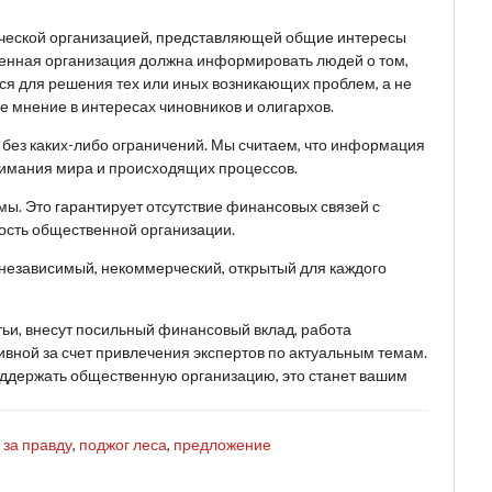
ческой организацией, представляющей общие интересы
венная организация должна информировать людей о том,
ься для решения тех или иных возникающих проблем, а не
 мнение в интересах чиновников и олигархов.
, без каких-либо ограничений. Мы считаем, что информация
имания мира и происходящих процессов.
ы. Это гарантирует отсутствие финансовых связей с
ость общественной организации.
 независимый, некоммерческий, открытый для каждого
тьи, внесут посильный финансовый вклад, работа
вной за счет привлечения экспертов по актуальным темам.
поддержать общественную организацию, это станет вашим
 за правду
,
поджог леса
,
предложение