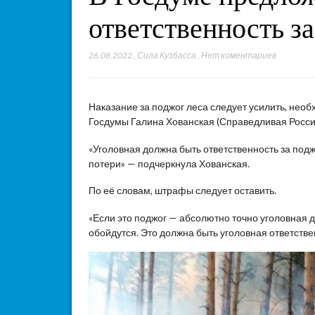
ответственность з
26.08.2022
,
Сила Кузбасса
,
Нет коментариев
Наказание за поджог леса следует усилить, необ
Госдумы Галина Хованская (Справедливая Россия
«Уголовная должна быть ответственность за подж
потери» — подчеркнула Хованская.
По её словам, штрафы следует оставить.
«Если это поджог — абсолютно точно уголовная 
обойдутся. Это должна быть уголовная ответст