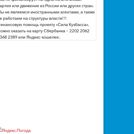
артия или движение из России или других стран.
ы не являемся иностранными агентами, а также
е работаем на структуры власти!!!
инансовую помощь проекту «Сила Кузбасса»,
ожно оказать на карту Сбербанка – 2202 2062
368 2389 или Яндекс-кошелек:.