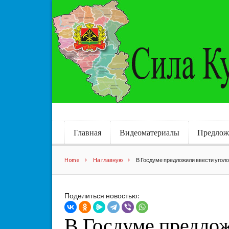
Главная
Видеоматериалы
Предлож
Home
На главную
В Госдуме предложили ввести уголо
Поделиться новостью:
В Госдуме предло