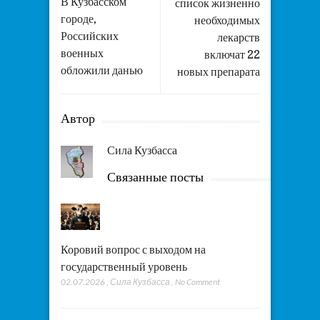
В Кузбасском
список жизненно
городе,
необходимых
Российских
лекарств
военных
включат 22
обложили данью
новых препарата
Автор
Сила Кузбасса
Связанные посты
Коровий вопрос с выходом на
государственный уровень
02.07.2026
,
Сила Кузбасса
,
No Comment