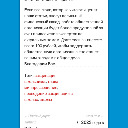
Если все люди, которые читают и ценят
наши статьи, внесут посильный
финансовый вклад, работа общественной
организации будет более продуктивной за
счет привлечения экспертов по
актуальным темам. Даже если вы внесете
всего 100 рублей, чтобы поддержать
общественную организацию, это станет
вашим вкладом в общее дело.
Благодарим Вас.
Тэги:
вакцинация
школьников
,
глава
минпросвещения
,
проведение вакцинации в
школах
,
школы
← Предыдущее
Next Post →
С 2022 года в
записи