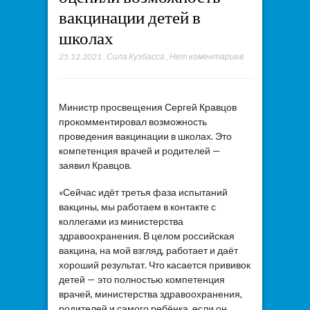
вакцинации детей в
школах
25.12.2021
,
Сила Кузбасса
,
Нет коментариев
Министр просвещения Сергей Кравцов
прокомментировал возможность
проведения вакцинации в школах. Это
компетенция врачей и родителей —
заявил Кравцов.
«Сейчас идёт третья фаза испытаний
вакцины, мы работаем в контакте с
коллегами из министерства
здравоохранения. В целом российская
вакцина, на мой взгляд, работает и даёт
хороший результат. Что касается прививок
детей — это полностью компетенция
врачей, министерства здравоохранения,
родителей и самого ребёнка, если он