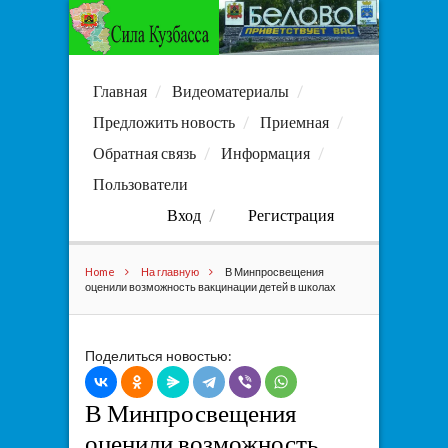
Главная
Видеоматериалы
Предложить новость
Приемная
Обратная связь
Информация
Пользователи
Вход
Регистрация
Home
На главную
В Минпросвещения
оценили возможность вакцинации детей в школах
Поделиться новостью:
В Минпросвещения
оценили возможность