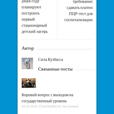
2025 году
требование
планируют
сдавать платно
построить
ПЦР-тест для
первый
госпитализации
стационарный
детский лагерь
Автор
Сила Кузбасса
Связанные посты
Коровий вопрос с выходом на
государственный уровень
02.07.2026
,
Сила Кузбасса
,
No Comment