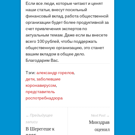
Если все люди, которые читают и ценят
наши статьи, внесут посильный
финансовый вклад, работа общественной
организации будет более продуктивной за
счет привлечения экспертов по
актуальным темам. Даже если вы внесете
всего 100 рублей, чтобы поддержать
общественную организацию, это станет
вашим вкладом в общее дело.
Благодарим Вас.
Тэги:
александр горелов
,
дети
,
заболевшие
коронавирусом
,
представитель
роспотребнадзора
← Предыдущее
Next Post →
Минздрав
записи
В Шерегеше к
оценил