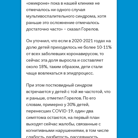
«омикроне» пока в нашей клинике не
отмечалось ни одного случая
мультивоспалительного синдрома, хотя
раньше это осложнение отмечалось
достаточно часто» – сказал Горелов.
Он уточнил, что если в 2020-2021 годах на
долю детей приходилось не более 10-11%
от всех заболевших коронавирусом, то
сейчас эта доля выросла и составляет
около 18%, таким образом, дети стали
чаще вовлекаться в эпидпроцесс.
При этом постковидный синдром
встречается у детей с той же частотой, что
и раньше, отметил Горелов. По его
словам, примерно у 30% детей,
перенесших COVID-19, один-два
симптома остаются, на первый план
выходят сейчас жалобы, связанные с
когнитивными нарушениями, в том числе
слабость, разбитость, рассеянность