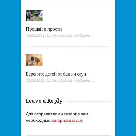
Прощай и прости
18.06.2026
,
Сила Кузбасса
,
No Comment
Берегите детей от бань и саун
02.06.2026
,
Сила Кузбасса
,
No Comment
Leave a Reply
Для отправки комментария вам
необходимо
авторизоваться
.