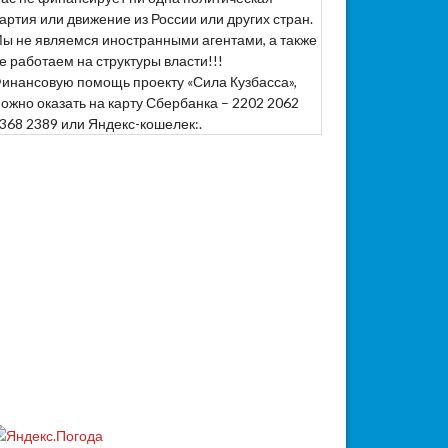
артия или движение из России или других стран.
ы не являемся иностранными агентами, а также
е работаем на структуры власти!!!
инансовую помощь проекту «Сила Кузбасса»,
ожно оказать на карту Сбербанка – 2202 2062
368 2389 или Яндекс-кошелек:.