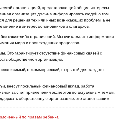
ческой организацией, представляющей общие интересы
венная организация должна информировать людей о том,
ься для решения тех или иных возникающих проблем, а не
 мнение в интересах чиновников и олигархов.
, без каких-либо ограничений. Мы считаем, что информация
имания мира и происходящих процессов.
ы. Это гарантирует отсутствие финансовых связей с
ость общественной организации.
 независимый, некоммерческий, открытый для каждого
тьи, внесут посильный финансовый вклад, работа
вной за счет привлечения экспертов по актуальным темам.
поддержать общественную организацию, это станет вашим
омоченный по правам ребенка
,