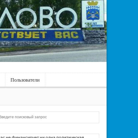
Пользователи
Искать
ас не финансирует ни одна политическая