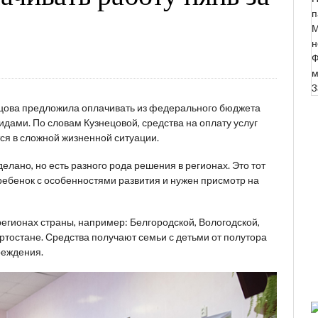
п
М
н
Ф
м
3
цова предложила оплачивать из федерального бюджета
дами. По словам Кузнецовой, средства на оплату услуг
ся в сложной жизненной ситуации.
лано, но есть разного рода решения в регионах. Это тот
 ребенок с особенностями развития и нужен присмотр на
егионах страны, например: Белгородской, Вологодской,
ртостане. Средства получают семьи с детьми от полутора
реждения.