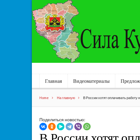
Главная
Видеоматериалы
Предлож
Home
На главную
В России хотят оплачивать работу н
Поделиться новостью:
В России хотят опл