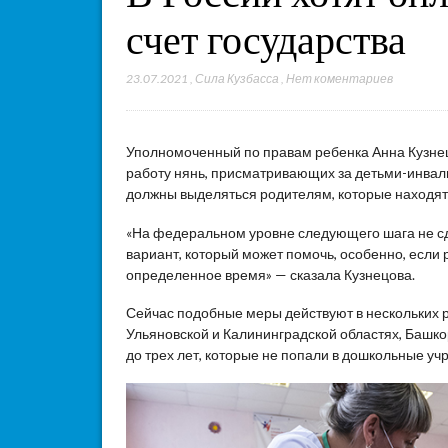
счет государства
23.07.2021
,
Сила Кузбасса
,
Нет коментариев
Уполномоченный по правам ребенка Анна Кузне
работу нянь, присматривающих за детьми-инвали
должны выделяться родителям, которые находят
«На федеральном уровне следующего шага не сде
вариант, который может помочь, особенно, если
определенное время» — сказала Кузнецова.
Сейчас подобные меры действуют в нескольких р
Ульяновской и Калининградской областях, Башко
до трех лет, которые не попали в дошкольные уч