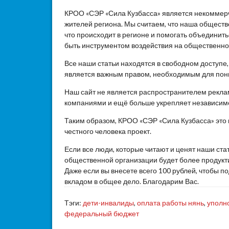
КРОО «СЭР «Сила Кузбасса» является некоммер
жителей региона. Мы считаем, что наша общест
что происходит в регионе и помогать объединит
быть инструментом воздействия на общественное
Все наши статьи находятся в свободном доступе
является важным правом, необходимым для пон
Наш сайт не является распространителем реклам
компаниями и ещё больше укрепляет независим
Таким образом, КРОО «СЭР «Сила Кузбасса» это
честного человека проект.
Если все люди, которые читают и ценят наши ста
общественной организации будет более продукти
Даже если вы внесете всего 100 рублей, чтобы 
вкладом в общее дело. Благодарим Вас.
Тэги:
дети-инвалиды
,
оплата работы нянь
,
уполн
федеральный бюджет