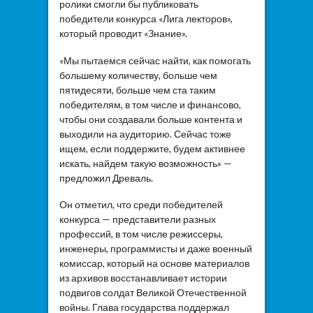
ролики смогли бы публиковать
победители конкурса «Лига лекторов»,
который проводит «Знание».
«Мы пытаемся сейчас найти, как помогать
большему количеству, больше чем
пятидесяти, больше чем ста таким
победителям, в том числе и финансово,
чтобы они создавали больше контента и
выходили на аудиторию. Сейчас тоже
ищем, если поддержите, будем активнее
искать, найдем такую возможность» —
предложил Древаль.
Он отметил, что среди победителей
конкурса — представители разных
профессий, в том числе режиссеры,
инженеры, программисты и даже военный
комиссар, который на основе материалов
из архивов восстанавливает истории
подвигов солдат Великой Отечественной
войны. Глава государства поддержал