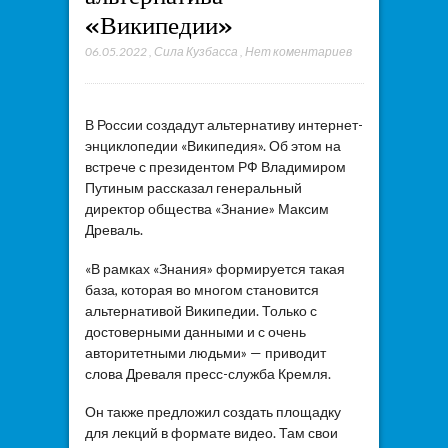
«Википедии»
06.05.2022
,
Сила Кузбасса
,
Нет коментариев
В России создадут альтернативу интернет-
энциклопедии «Википедия». Об этом на
встрече с президентом РФ Владимиром
Путиным рассказал генеральный
директор общества «Знание» Максим
Древаль.
«В рамках «Знания» формируется такая
база, которая во многом становится
альтернативой Википедии. Только с
достоверными данными и с очень
авторитетными людьми» — приводит
слова Древаля пресс-служба Кремля.
Он также предложил создать площадку
для лекций в формате видео. Там свои