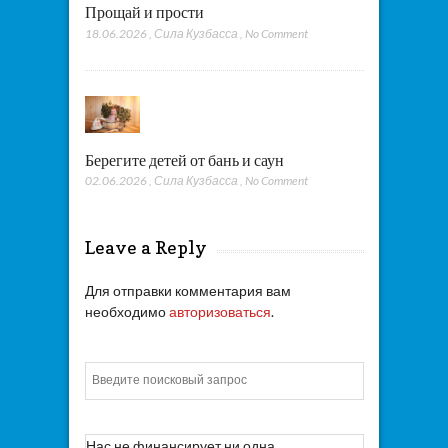
Прощай и прости
18.06.2026
,
Сила Кузбасса
,
No Comment
Берегите детей от бань и саун
02.06.2026
,
Сила Кузбасса
,
No Comment
Leave a Reply
Для отправки комментария вам
необходимо
авторизоваться
.
Искать
Нас не финансирует ни одна