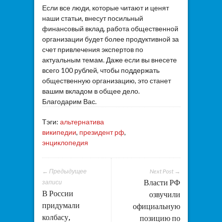
Если все люди, которые читают и ценят
наши статьи, внесут посильный
финансовый вклад, работа общественной
организации будет более продуктивной за
счет привлечения экспертов по
актуальным темам. Даже если вы внесете
всего 100 рублей, чтобы поддержать
общественную организацию, это станет
вашим вкладом в общее дело.
Благодарим Вас.
Тэги:
альтернатива
википедии
,
президент рф
,
энциклопедия
← Предыдущее
Next Post →
Власти РФ
записи
В России
озвучили
придумали
официальную
колбасу,
позицию по