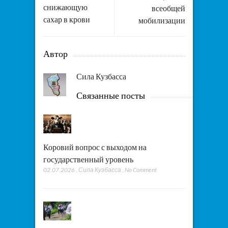
снижающую
всеобщей
сахар в крови
мобилизации
Автор
Сила Кузбасса
Связанные посты
Коровий вопрос с выходом на
государственный уровень
02.07.2026
,
Сила Кузбасса
,
No Comment