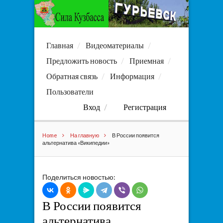
Главная
Видеоматериалы
Предложить новость
Приемная
Обратная связь
Информация
Пользователи
Вход
Регистрация
Home
На главную
В России появится
альтернатива «Википедии»
Поделиться новостью:
В России появится
альтернатива