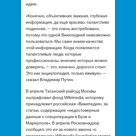
идею.
«Конечно, объективная, важная, глубокая
информация, да ещё красиво, талантливо
поданная, — это очень востребовано,
потому что одной Википедией невозможно
пользоваться. Мы сами знаем качество
этой информации. Когда появляются
талантливые люди, которые
профессионалы, мнению которых можно
доверять, — это, конечно, дорогого стоит.
Это как энциклопедия, только вживую» —
сказал Владимир Путин.
В апреле Таганский райсуд Москвы
оштрафовал фонд Wikimedia, которому
принадлежит российская «Википедия», за
статьи, содержащие «недостоверные
данные о спецоперации в Буче и
Мариуполе». В апреле Роскомнадзор
сообщил, что из-за нового закона «о
приземлении» Wikimedia Foundation может