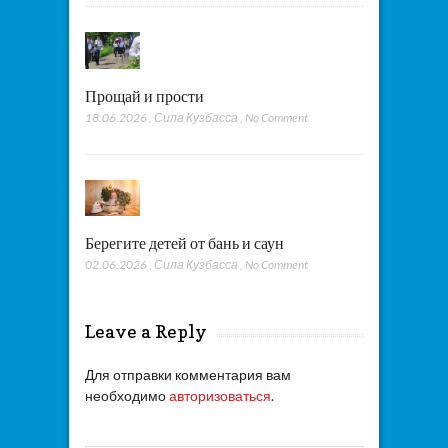
Прощай и прости
18.06.2026
,
Сила Кузбасса
,
No Comment
Берегите детей от бань и саун
02.06.2026
,
Сила Кузбасса
,
No Comment
Leave a Reply
Для отправки комментария вам
необходимо
авторизоваться
.