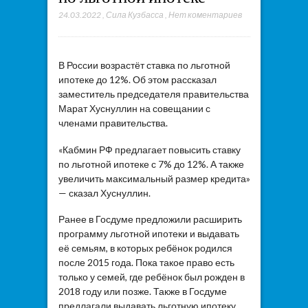
24.03.2022
,
Сила Кузбасса
,
Нет коментариев
В России возрастёт ставка по льготной
ипотеке до 12%. Об этом рассказал
заместитель председателя правительства
Марат Хуснуллин на совещании с
членами правительства.
«Кабмин РФ предлагает повысить ставку
по льготной ипотеке с 7% до 12%. А также
увеличить максимальный размер кредита»
— сказал Хуснуллин.
Ранее в Госдуме предложили расширить
программу льготной ипотеки и выдавать
её семьям, в которых ребёнок родился
после 2015 года. Пока такое право есть
только у семей, где ребёнок был рожден в
2018 году или позже. Также в Госдуме
предлагали выдавать льготную ипотеку