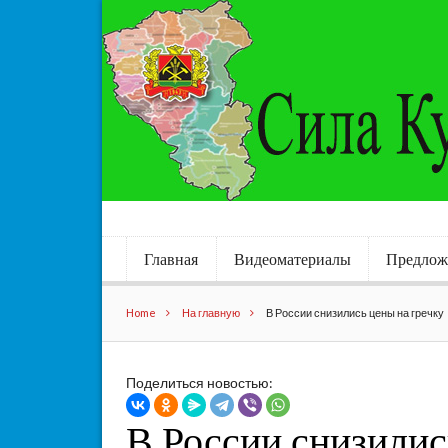
Главная
Видеоматериалы
Предлож
Home
На главную
В России снизились цены на гречку
Поделиться новостью:
В России снизилис