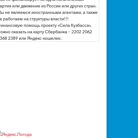
артия или движение из России или других стран.
ы не являемся иностранными агентами, а также
е работаем на структуры власти!!!
инансовую помощь проекту «Сила Кузбасса»,
ожно оказать на карту Сбербанка – 2202 2062
368 2389 или Яндекс-кошелек:.