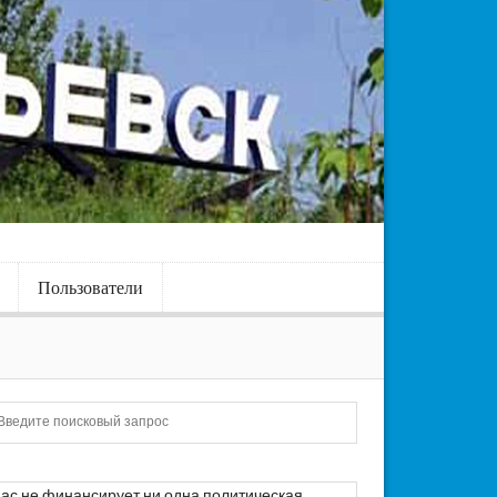
Пользователи
Искать
ас не финансирует ни одна политическая