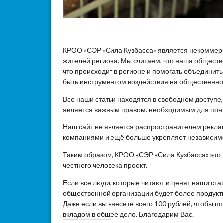
КРОО «СЭР «Сила Кузбасса» является некоммер
жителей региона. Мы считаем, что наша общест
что происходит в регионе и помогать объединит
быть инструментом воздействия на общественное
Все наши статьи находятся в свободном доступе
является важным правом, необходимым для пон
Наш сайт не является распространителем реклам
компаниями и ещё больше укрепляет независим
Таким образом, КРОО «СЭР «Сила Кузбасса» это
честного человека проект.
Если все люди, которые читают и ценят наши ста
общественной организации будет более продукти
Даже если вы внесете всего 100 рублей, чтобы 
вкладом в общее дело. Благодарим Вас.