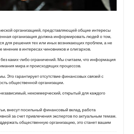
ческой организацией, представляющей общие интересы
венная организация должна информировать людей о том,
ься для решения тех или иных возникающих проблем, а не
 мнение в интересах чиновников и олигархов.
, без каких-либо ограничений. Мы считаем, что информация
имания мира и происходящих процессов.
ы. Это гарантирует отсутствие финансовых связей с
ость общественной организации.
 независимый, некоммерческий, открытый для каждого
тьи, внесут посильный финансовый вклад, работа
вной за счет привлечения экспертов по актуальным темам.
поддержать общественную организацию, это станет вашим