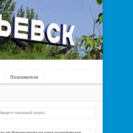
Пользователи
Искать
ас не финансирует ни одна политическая