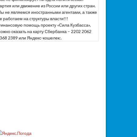
артия или движение из России или других стран.
ы не являемся иностранными агентами, а также
е работаем на структуры власти!!!
инансовую помощь проекту «Сила Кузбасса»,
ожно оказать на карту Сбербанка – 2202 2062
368 2389 или Яндекс-кошелек:.