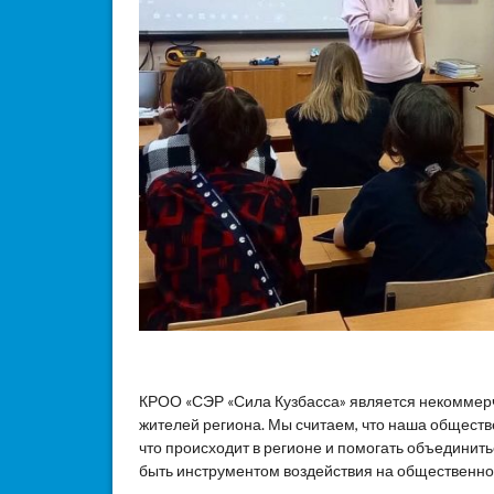
КРОО «СЭР «Сила Кузбасса» является некоммер
жителей региона. Мы считаем, что наша общест
что происходит в регионе и помогать объединит
быть инструментом воздействия на общественное