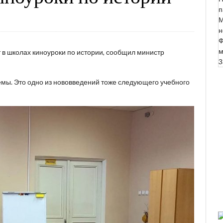
п
М
н
Ф
м
в школах киноуроки по истории, сообщил министр
3
емы. Это одно из нововведений тоже следующего учебного