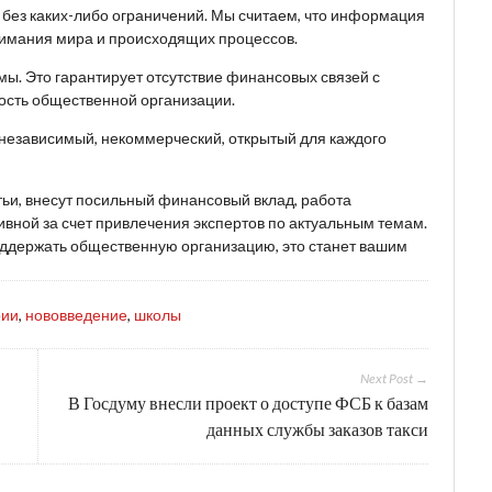
, без каких-либо ограничений. Мы считаем, что информация
имания мира и происходящих процессов.
ы. Это гарантирует отсутствие финансовых связей с
ость общественной организации.
 независимый, некоммерческий, открытый для каждого
тьи, внесут посильный финансовый вклад, работа
вной за счет привлечения экспертов по актуальным темам.
поддержать общественную организацию, это станет вашим
рии
,
нововведение
,
школы
Next Post →
В Госдуму внесли проект о доступе ФСБ к базам
данных службы заказов такси