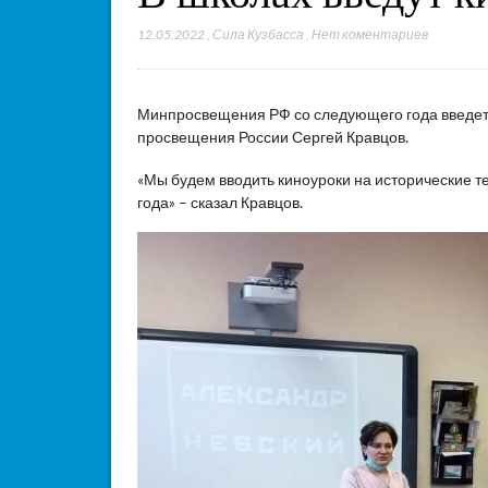
12.05.2022
,
Сила Кузбасса
,
Нет коментариев
Минпросвещения РФ со следующего года введет 
просвещения России Сергей Кравцов.
«Мы будем вводить киноуроки на исторические т
года» – сказал Кравцов.