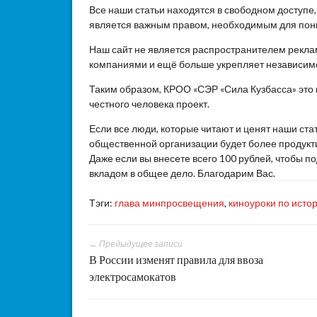
Все наши статьи находятся в свободном доступе
является важным правом, необходимым для пон
Наш сайт не является распространителем реклам
компаниями и ещё больше укрепляет независим
Таким образом, КРОО «СЭР «Сила Кузбасса» это
честного человека проект.
Если все люди, которые читают и ценят наши ста
общественной организации будет более продукти
Даже если вы внесете всего 100 рублей, чтобы 
вкладом в общее дело. Благодарим Вас.
Тэги:
глава минпросвещения
,
киноуроки по исто
← Предыдущее записи
В России изменят правила для ввоза
электросамокатов