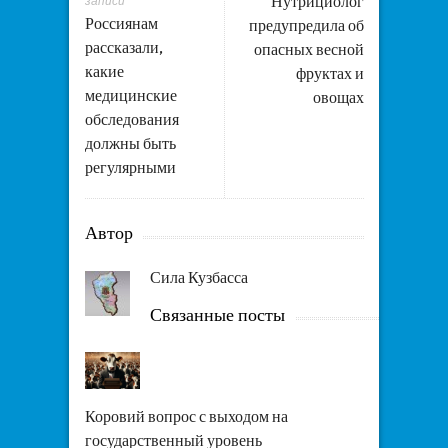
Нутрициолог
записи
Россиянам
предупредила об
рассказали,
опасных весной
какие
фруктах и
медицинские
овощах
обследования
должны быть
регулярными
Автор
Сила Кузбасса
Связанные посты
Коровий вопрос с выходом на
государственный уровень