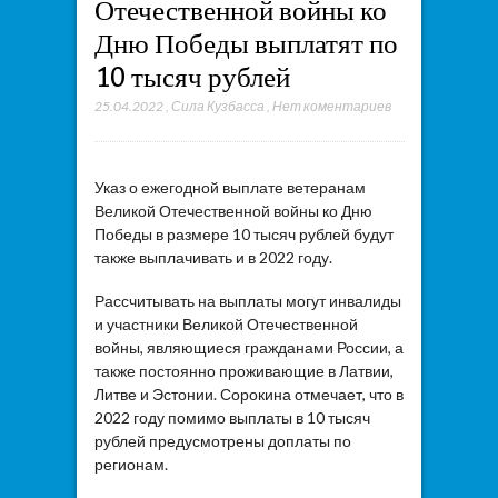
Отечественной войны ко
Дню Победы выплатят по
10 тысяч рублей
25.04.2022
,
Сила Кузбасса
,
Нет коментариев
Указ о ежегодной выплате ветеранам
Великой Отечественной войны ко Дню
Победы в размере 10 тысяч рублей будут
также выплачивать и в 2022 году.
Рассчитывать на выплаты могут инвалиды
и участники Великой Отечественной
войны, являющиеся гражданами России, а
также постоянно проживающие в Латвии,
Литве и Эстонии. Сорокина отмечает, что в
2022 году помимо выплаты в 10 тысяч
рублей предусмотрены доплаты по
регионам.