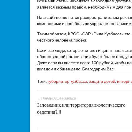
Все наши статьи находятся в свободном доступе
является важным правом, необходимым для пон
Наш сайт не является распространителем реклам
компаниями и ещё больше укрепляет независим
Таким образом, КРОО «СЭР «Сила Кузбасса» это
честного человека проект.
Если все люди, которые читают и ценят наши ста
общественной организации будет более продукти
Даже если вы внесете всего 100 рублей, чтобы 
вкладом в общее дело. Благодарим Вас.
Тэги:
губернатор кузбасса
,
защита детей
,
интерн
← Предыдущее записи
Заповедник или территория экологического
бедствия?!!!