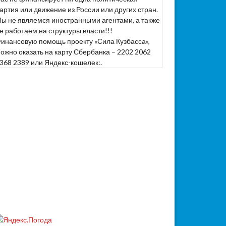
артия или движение из России или других стран.
ы не являемся иностранными агентами, а также
е работаем на структуры власти!!!
инансовую помощь проекту «Сила Кузбасса»,
ожно оказать на карту Сбербанка – 2202 2062
368 2389 или Яндекс-кошелек:.