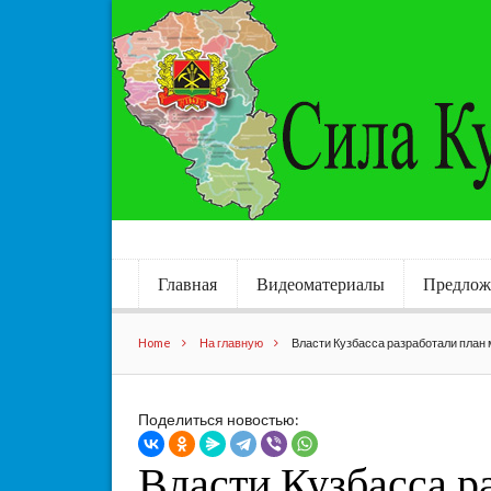
Главная
Видеоматериалы
Предлож
Home
На главную
Власти Кузбасса разработали план 
Поделиться новостью:
Власти Кузбасса р