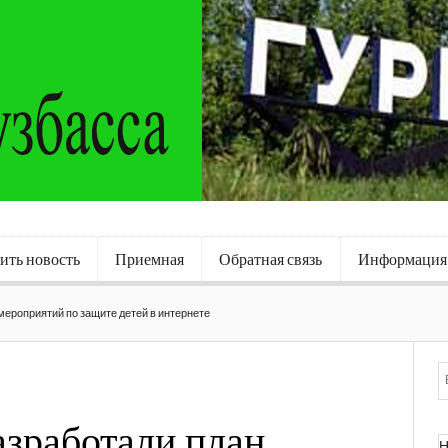
ить новость
Приемная
Обратная связь
Информация
мероприятий по защите детей в интернете
азработали план
Н