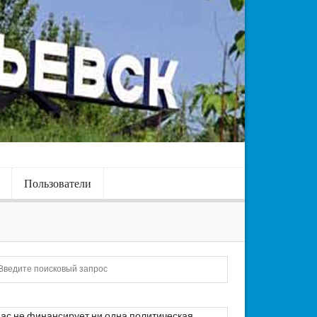
Пользователи
Искать
ас не финансирует ни одна политическая