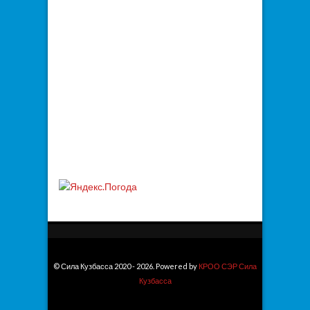
© Сила Кузбасса 2020 - 2026. Powered by
КРОО СЭР Сила
Кузбасса