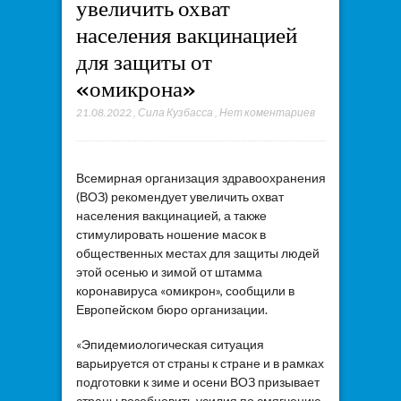
увеличить охват
населения вакцинацией
для защиты от
«омикрона»
21.08.2022
,
Сила Кузбасса
,
Нет коментариев
Всемирная организация здравоохранения
(ВОЗ) рекомендует увеличить охват
населения вакцинацией, а также
стимулировать ношение масок в
общественных местах для защиты людей
этой осенью и зимой от штамма
коронавируса «омикрон», сообщили в
Европейском бюро организации.
«Эпидемиологическая ситуация
варьируется от страны к стране и в рамках
подготовки к зиме и осени ВОЗ призывает
страны возобновить усилия по смягчению