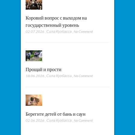
Коровий вопрос с выходом на
государственный уровень
02.07.2026
,
Сила Кузбасса
,
No Comment
Прощай и прости
18.06.2026
,
Сила Кузбасса
,
No Comment
Берегите детей от бань и саун
02.06.2026
,
Сила Кузбасса
,
No Comment