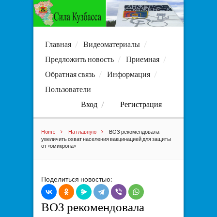
Главная
Видеоматериалы
Предложить новость
Приемная
Обратная связь
Информация
Пользователи
Вход
Регистрация
Home
На главную
ВОЗ рекомендовала
увеличить охват населения вакцинацией для защиты
от «омикрона»
Поделиться новостью:
ВОЗ рекомендовала