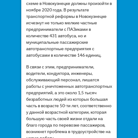
схеме в Новокузнецке должны произойти в
ноябре 2020 года. В результате
транспортной реформы в Новокузнецке
исчезнут не только мелкие частные
предприниматели с ПАЗиками в
количестве 431 автобуса, но и
муниципальные пассажирские
автотранспортные предприятия с
автобусами в количестве 146 единиц.
В связи с этим, предприниматели,
водители, кондуктора, инженеры,
обслуживающий персонал, лишатся
работы с уничтоженных автотранспортных
предприятий, а это около 1,5 тысяч
безработных людей из которых большая
часть в возрасте 50-ти лет, соответственно
у данной возрастной категории, которая
большую часть своей жизни отдали на
благо города по перевозке пассажиров,
возникнет проблема в трудоустройстве на
новую работу.