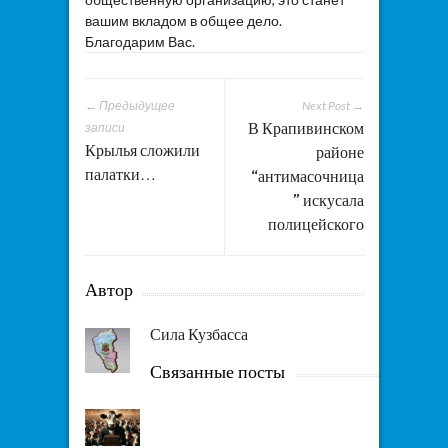
вашим вкладом в общее дело.
Благодарим Вас.
← Предыдущее
Next Post →
В Крапивинском
записи
Крылья сложили
районе
палатки…
“антимасочница
” искусала
полицейского
Автор
Сила Кузбасса
Связанные посты