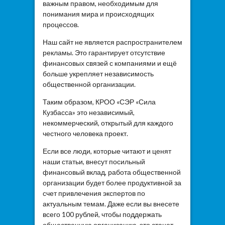
важным правом, необходимым для
понимания мира и происходящих
процессов.
Наш сайт не является распространителем
рекламы. Это гарантирует отсутствие
финансовых связей с компаниями и ещё
больше укрепляет независимость
общественной организации.
Таким образом, КРОО «СЭР «Сила
Кузбасса» это независимый,
некоммерческий, открытый для каждого
честного человека проект.
Если все люди, которые читают и ценят
наши статьи, внесут посильный
финансовый вклад, работа общественной
организации будет более продуктивной за
счет привлечения экспертов по
актуальным темам. Даже если вы внесете
всего 100 рублей, чтобы поддержать
общественную организацию, это станет