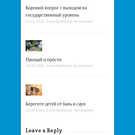
Коровий вопрос с выходом на
государственный уровень
02.07.2026
,
Сила Кузбасса
,
No Comment
Прощай и прости
18.06.2026
,
Сила Кузбасса
,
No Comment
Берегите детей от бань и саун
02.06.2026
,
Сила Кузбасса
,
No Comment
Leave a Reply