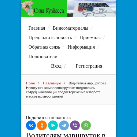
Главная
Видеоматериалы
Предложить новость
Приемная
Обратная связь
Информация
Пользователи
Вход
Регистрация
Home
На главную
Водителям маршруток в
Новокузнецке массово вручают под роспись
сотрудники полиции предостережения о запрете
массовых мероприятий
Поделиться новостью:
Водителям маршруток в