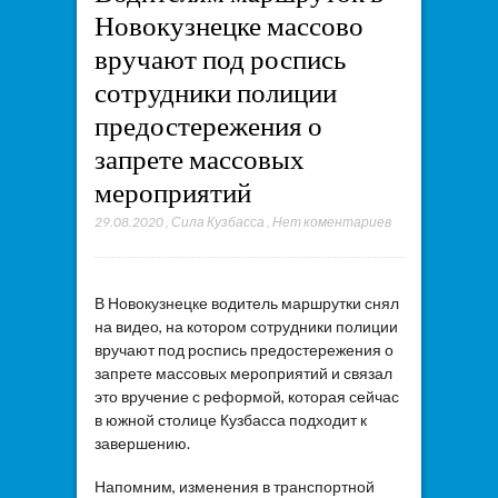
Новокузнецке массово
вручают под роспись
сотрудники полиции
предостережения о
запрете массовых
мероприятий
29.08.2020
,
Сила Кузбасса
,
Нет коментариев
В Новокузнецке водитель маршрутки снял
на видео, на котором сотрудники полиции
вручают под роспись предостережения о
запрете массовых мероприятий и связал
это вручение с реформой, которая сейчас
в южной столице Кузбасса подходит к
завершению.
Напомним, изменения в транспортной