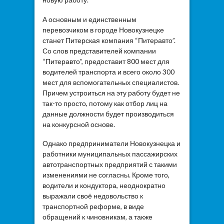
А основным и единственным
перевозчиком в городе Новокузнецке
станет Питерская компания “Питеравто”.
Со слов представителей компании
“Питеравто”, предоставит 800 мест для
водителей транспорта и всего около 300
мест для вспомогательных специалистов.
Причем устроиться на эту работу будет не
так-то просто, потому как отбор лиц на
данные должности будет производиться
на конкурсной основе.
Однако предприниматели Новокузнецка и
работники муниципальных пассажирских
автотранспортных предприятий с такими
изменениями не согласны. Кроме того,
водители и кондуктора, неоднократно
выражали своё недовольство к
транспортной реформе, в виде
обращений к чиновникам, а также