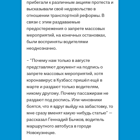
прибегали к различным акциям протеста и
высказывали своё недовольство в
отношении транспортной реформы. В
связи с этим раздаваемые
предостережения о запрете массовых
мероприятий, на конечных остановках,
были восприняты водителями
неоднозначно.
– “Почему нам только в августе
представляют документ на подпись о
запрете массовых мероприятий, хотя
коронавирус в Кузбасс пришёл ещё в
марте и раздают только водителям,
никому другому. Почему пассажирам не
раздают под роспись. Или чиновники
боятся, что я вдруг выйду на забастовку, то
мне сразу вменят какую-нибудь статью” —
рассказал Геннадий Бычков, водитель
маршрутного автобуса в городе
Новокузнецке.