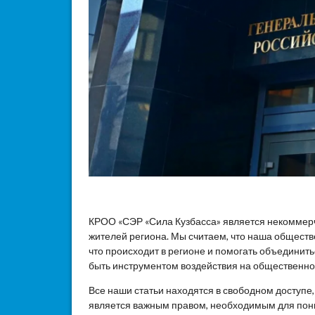
КРОО «СЭР «Сила Кузбасса» является некоммер
жителей региона. Мы считаем, что наша общест
что происходит в регионе и помогать объединит
быть инструментом воздействия на общественное
Все наши статьи находятся в свободном доступе
является важным правом, необходимым для пон