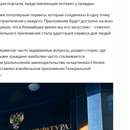
ии портала, представляющие интерес у граждан.
лее популярные сервисы, которые соединены в одну точку,
 практически у каждого. Приложение будет доступно на всех
думаю, что в ближайшее время мы его запустим» – отметил
обильного приложения стала адаптация сервиса для людей
рвисов: часто задаваемые вопросы, раздел сторис, где
рыми граждане наиболее часто сталкиваются.
(разъяснение законодательства «в картинках») более
дставлен в мобильном приложении Генеральной
.