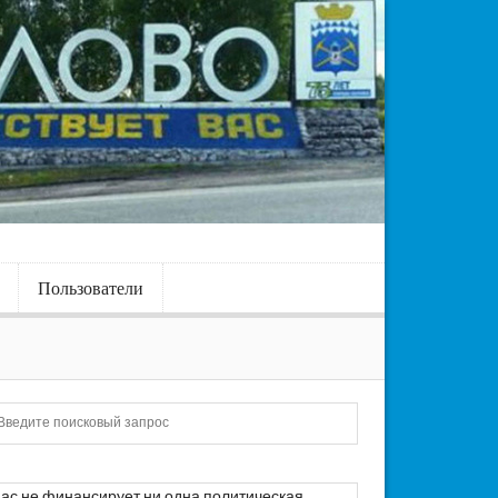
Пользователи
Искать
ас не финансирует ни одна политическая