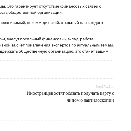
ы. Это гарантирует отсутствие финансовых связей с
ость общественной организации.
 независимый, некоммерческий, открытый для каждого
тьи, внесут посильный финансовый вклад, работа
вной за счет привлечения экспертов по актуальным темам.
поддержать общественную организацию, это станет вашим
Next Post →
Иностранцев хотят обязать получать карту с
чипом о дактилоскопии