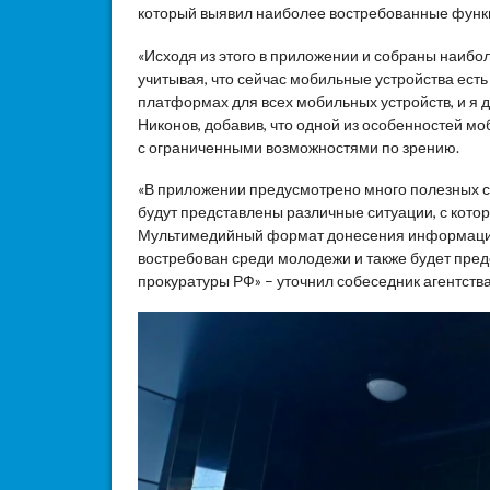
который выявил наиболее востребованные функц
«Исходя из этого в приложении и собраны наибо
учитывая, что сейчас мобильные устройства есть
платформах для всех мобильных устройств, и я 
Никонов, добавив, что одной из особенностей м
с ограниченными возможностями по зрению.
«В приложении предусмотрено много полезных се
будут представлены различные ситуации, с кото
Мультимедийный формат донесения информации 
востребован среди молодежи и также будет пре
прокуратуры РФ» – уточнил собеседник агентства