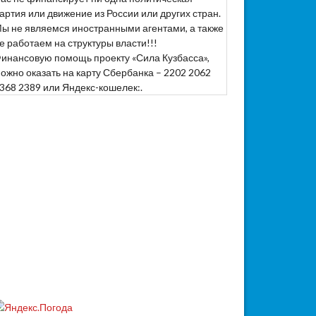
артия или движение из России или других стран.
ы не являемся иностранными агентами, а также
е работаем на структуры власти!!!
инансовую помощь проекту «Сила Кузбасса»,
ожно оказать на карту Сбербанка – 2202 2062
368 2389 или Яндекс-кошелек:.