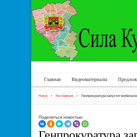
Главная
Видеоматериалы
Предлож
Home
На главную
Генпрокуратура запустит мобильно
Поделиться новостью:
Генпрокуратура за