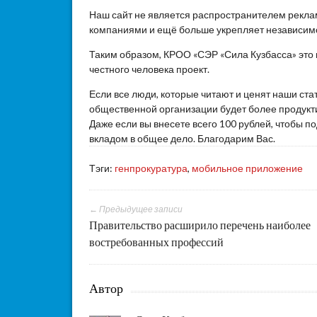
Наш сайт не является распространителем реклам
компаниями и ещё больше укрепляет независим
Таким образом, КРОО «СЭР «Сила Кузбасса» это
честного человека проект.
Если все люди, которые читают и ценят наши ста
общественной организации будет более продукти
Даже если вы внесете всего 100 рублей, чтобы 
вкладом в общее дело. Благодарим Вас.
Тэги:
генпрокуратура
,
мобильное приложение
← Предыдущее записи
Правительство расширило перечень наиболее
востребованных профессий
Автор