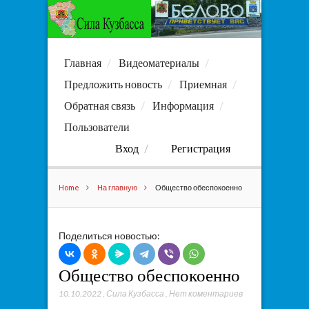
Главная
Видеоматериалы
Предложить новость
Приемная
Обратная связь
Информация
Пользователи
Вход
Регистрация
Home
На главную
Общество обеспокоенно
Поделиться новостью:
Общество обеспокоенно
10.10.2022
,
Сила Кузбасса
,
Нет коментариев