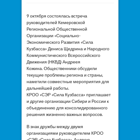
9 октября состоялась встреча
руководителей Кемеровской
Региональной Общественной
Организации «Социально-
Экономического Развития «Сила
Кузбасса» Дениса Щедрина и Народного
Коммунистического Всероссийского
Движения (НКВД) Андреея
Кожина. Общественники обсудили
текущие проблемы региона​ и страны,
наметили совместные мероприятия для
дальнейшей работы.
КРОО «СЭР «Сила Кузбасса» приглашает
и другие организации Сибири и России к
объединению для консолидированного
решения жизненно важных вопросов.
В знак дружбы между двумя
организациями руководителем КРОО
«СЭР «Сила Кузбасса», Андрею