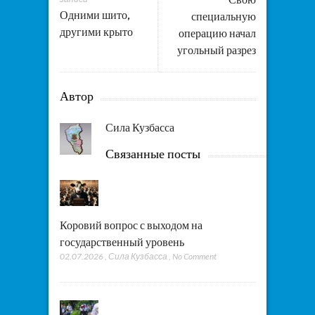
Одними шито,
специальную
другими крыто
операцию начал
угольный разрез
Автор
Сила Кузбасса
Связанные посты
Коровий вопрос с выходом на
государственный уровень
02.07.2026
,
Сила Кузбасса
,
No Comment