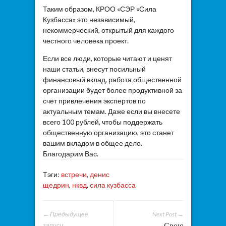
Таким образом, КРОО «СЭР «Сила
Кузбасса» это независимый,
некоммерческий, открытый для каждого
честного человека проект.
Если все люди, которые читают и ценят
наши статьи, внесут посильный
финансовый вклад, работа общественной
организации будет более продуктивной за
счет привлечения экспертов по
актуальным темам. Даже если вы внесете
всего 100 рублей, чтобы поддержать
общественную организацию, это станет
вашим вкладом в общее дело.
Благодарим Вас.
Тэги:
встречи
,
денис
щедрин
,
нквд
,
сила кузбасса
← Предыдущее
Next Post →
Свою
записи