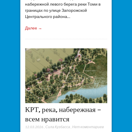
набережной левого берега реки Томи в
границах по улице Запорожской
Центрального района…
Далее →
КРТ, река, набережная –
всем нравится
12.03.2026
,
Сила Кузбасса
,
Нет коментариев