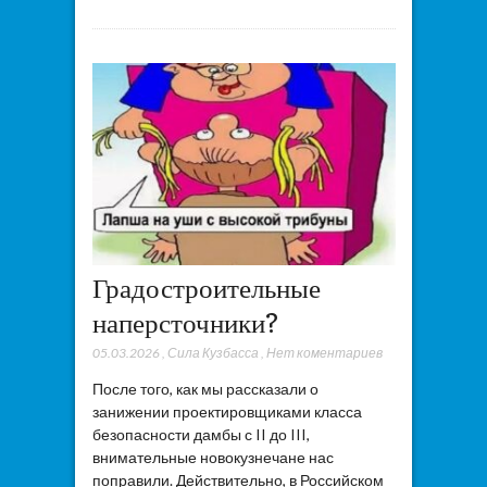
Градостроительные
наперсточники?
05.03.2026
,
Сила Кузбасса
,
Нет коментариев
После того, как мы рассказали о
занижении проектировщиками класса
безопасности дамбы с II до III,
внимательные новокузнечане нас
поправили. Действительно, в Российском