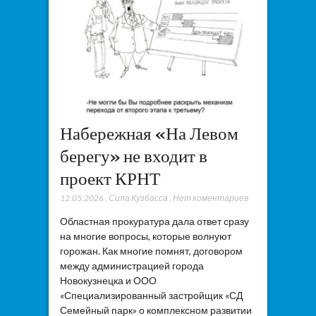
Набережная «На Левом
берегу» не входит в
проект КРНТ
12.05.2026
,
Сила Кузбасса
,
Нет коментариев
Областная прокуратура дала ответ сразу
на многие вопросы, которые волнуют
горожан. Как многие помнят, договором
между администрацией города
Новокузнецка и ООО
«Специализированный застройщик «СД
Семейный парк» о комплексном развитии