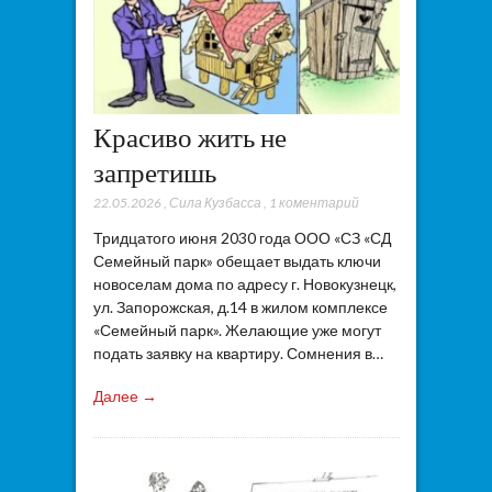
Красиво жить не
запретишь
22.05.2026
,
Сила Кузбасса
,
1 коментарий
Тридцатого июня 2030 года ООО «СЗ «СД
Семейный парк» обещает выдать ключи
новоселам дома по адресу г. Новокузнецк,
ул. Запорожская, д.14 в жилом комплексе
«Семейный парк». Желающие уже могут
подать заявку на квартиру. Сомнения в…
Далее →