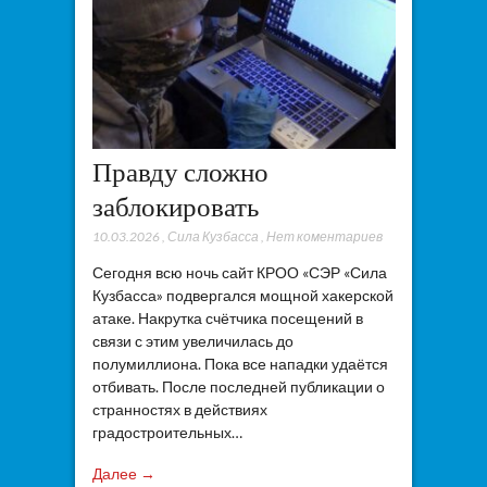
Правду сложно
заблокировать
10.03.2026
,
Сила Кузбасса
,
Нет коментариев
Сегодня всю ночь сайт КРОО «СЭР «Сила
Кузбасса» подвергался мощной хакерской
атаке. Накрутка счётчика посещений в
связи с этим увеличилась до
полумиллиона. Пока все нападки удаётся
отбивать. После последней публикации о
странностях в действиях
градостроительных…
Далее →