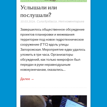
Услышали или
послушали?
10.03.2026
,
Сила Кузбасса
,
Нет коментариев
Завершилось общественное обсуждение
проектов планировки и межевания
территории под новое гидротехническое
сооружение (ГТС) вдоль улицы
Запорожская. Мероприятие едва удалось
уложить в три часа. Организаторы
обсуждений, как только микрофон был
передан в руки неравнодушным
новокузнечанам, оказались…
Далее →