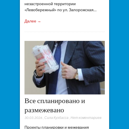
незастроенной территории
«Левобережный» по ул. Запорожская…
Далее →
Все спланировано и
размежевано
30.03.2026
,
Сила Кузбасса
,
Нет коментариев
Проекты планировки и межевания