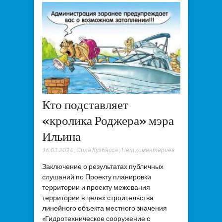
Кто подставляет
«кролика Роджера» мэра
Ильина
16.03.2026
,
Сила Кузбасса
,
Нет коментариев
Заключение о результатах публичных
слушаний по Проекту планировки
территории и проекту межевания
территории в целях строительства
линейного объекта местного значения
«Гидротехническое сооружение с