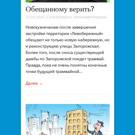
Обещанному верить?
23.03.2026
,
Сила Кузбасса
,
Нет коментариев
Новокузнечанам после завершения
застройки территории «Левобережный»
обещают не только новую набережную, но
и реконструкцию улицы Запорожская.
Более того, после сноса существующей
дамбы по Запорожской поедет трамвай.
Правда, пока не очень понятны конечные
точки будущей трамвайной…
Далее →