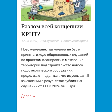
Разлом всей концепции
КРНТ?
17.03.2026
,
Сила Кузбасса
,
Нет коментариев
Новокузнечане, чьи мнения не были
приняты в ходе общественных слушаний
по проектам планировки и межевания
территории под строительство нового
гидротехнического сооружения,
продолжают надеяться, что их услышат. В
заключении о результатах публичных
слушаний от 11.03.2026 №38-дпт…
Далее →